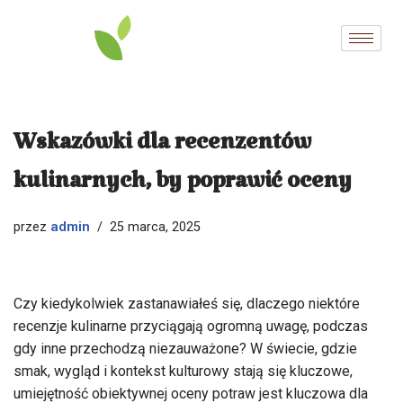
Przejdź
do
treści
Wskazówki dla recenzentów
kulinarnych, by poprawić oceny
admin
przez
25 marca, 2025
Czy kiedykolwiek zastanawiałeś się, dlaczego niektóre
recenzje kulinarne przyciągają ogromną uwagę, podczas
gdy inne przechodzą niezauważone? W świecie, gdzie
smak, wygląd i kontekst kulturowy stają się kluczowe,
umiejętność obiektywnej oceny potraw jest kluczowa dla