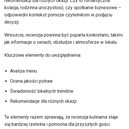
rekomendacji dla różnych okazji. Czy to romantyczna
kolacja, rodzinna uroczystość, czy spotkanie biznesowe –
odpowiedni kontekst pomoże czytelnikom w podjęciu
decyzji.
Wreszcie, recenzja powinna być poparta konkretami, takimi
jak informacje o cenach, obsłudze i atmosferze w lokalu.
Kluczowe elementy do uwzględnienia:
Analiza menu
Ocena jakości potraw
Świadomość lokalnych trendów
Rekomendacje dla różnych okazji
Te elementy razem sprawiają, że recenzja kulinarna staje
się bardziej rzetelna i pomocna dla przyszłych gości.