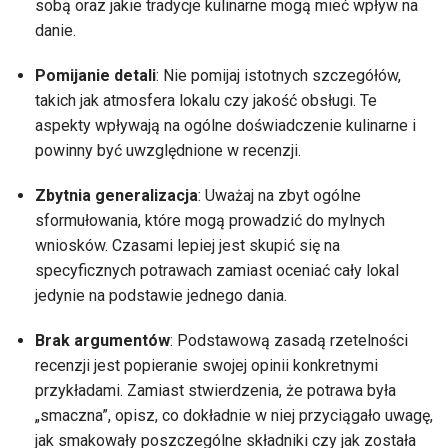
sobą oraz jakie tradycje kulinarne mogą mieć wpływ na
danie.
Pomijanie detali
: Nie pomijaj istotnych szczegółów,
takich jak atmosfera lokalu czy jakość obsługi. Te
aspekty wpływają na ogólne doświadczenie kulinarne i
powinny być uwzględnione w recenzji.
Zbytnia generalizacja
: Uważaj na zbyt ogólne
sformułowania, które mogą prowadzić do mylnych
wniosków. Czasami lepiej jest skupić się na
specyficznych potrawach zamiast oceniać cały lokal
jedynie na podstawie jednego dania.
Brak argumentów
: Podstawową zasadą rzetelności
recenzji jest popieranie swojej opinii konkretnymi
przykładami. Zamiast stwierdzenia, że potrawa była
„smaczna”, opisz, co dokładnie w niej przyciągało uwagę,
jak smakowały poszczególne składniki czy jak została