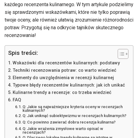
każdego recenzenta kulinarnego. W tym artykule podzielimy
się sprawdzonymi wskazówkami, które nie tylko poprawią
twoje oceny, ale również ułatwią zrozumienie różnorodności
potraw. Przygotuj się na odkrycie tajników skutecznego
recenzowania!
Spis treści:
Wskazówki dla recenzentów kulinarnych: podstawy
Techniki recenzowania potraw: co warto wiedzieć
Elementy do uwzględnienia w recenzji kulinarnej
Typowe błędy recenzentów kulinarnych: jak ich unikać
Kulinarne trendy a recenzje: co trzeba wiedzieć
FAQ
Q: Jakie są najważniejsze kryteria oceny w recenzjach
kulinarnych?
Q: Jak uniknąć subiektywizmu w recenzjach kulinarnych?
Q: Co powinno zawierać dobra recenzja kulinarna?
Q: Jakie wrażenia zmysłowe warto opisać w
recenzjach?
Q: Dlaczego lokalne trendy kulinarne są istotne w