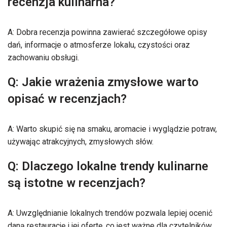
recenzja kulinarna?
A: Dobra recenzja powinna zawierać szczegółowe opisy
dań, informacje o atmosferze lokalu, czystości oraz
zachowaniu obsługi.
Q: Jakie wrażenia zmysłowe warto
opisać w recenzjach?
A: Warto skupić się na smaku, aromacie i wyglądzie potraw,
używając atrakcyjnych, zmysłowych słów.
Q: Dlaczego lokalne trendy kulinarne
są istotne w recenzjach?
A: Uwzględnianie lokalnych trendów pozwala lepiej ocenić
daną restaurację i jej ofertę, co jest ważne dla czytelników.