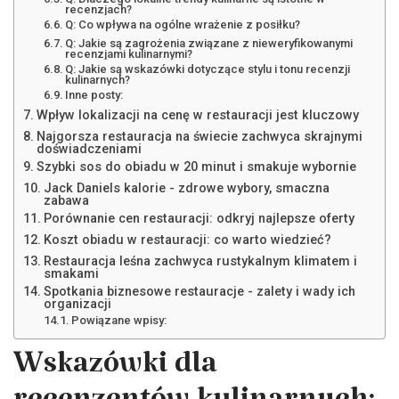
recenzjach?
Q: Co wpływa na ogólne wrażenie z posiłku?
Q: Jakie są zagrożenia związane z nieweryfikowanymi
recenzjami kulinarnymi?
Q: Jakie są wskazówki dotyczące stylu i tonu recenzji
kulinarnych?
Inne posty:
Wpływ lokalizacji na cenę w restauracji jest kluczowy
Najgorsza restauracja na świecie zachwyca skrajnymi
doświadczeniami
Szybki sos do obiadu w 20 minut i smakuje wybornie
Jack Daniels kalorie - zdrowe wybory, smaczna
zabawa
Porównanie cen restauracji: odkryj najlepsze oferty
Koszt obiadu w restauracji: co warto wiedzieć?
Restauracja leśna zachwyca rustykalnym klimatem i
smakami
Spotkania biznesowe restauracje - zalety i wady ich
organizacji
Powiązane wpisy:
Wskazówki dla