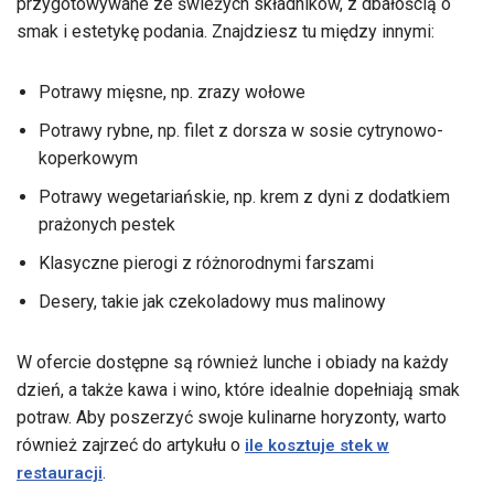
przygotowywane ze świeżych składników, z dbałością o
smak i estetykę podania. Znajdziesz tu między innymi:
Potrawy mięsne, np. zrazy wołowe
Potrawy rybne, np. filet z dorsza w sosie cytrynowo-
koperkowym
Potrawy wegetariańskie, np. krem z dyni z dodatkiem
prażonych pestek
Klasyczne pierogi z różnorodnymi farszami
Desery, takie jak czekoladowy mus malinowy
W ofercie dostępne są również lunche i obiady na każdy
dzień, a także kawa i wino, które idealnie dopełniają smak
potraw. Aby poszerzyć swoje kulinarne horyzonty, warto
również zajrzeć do artykułu o
ile kosztuje stek w
.
restauracji