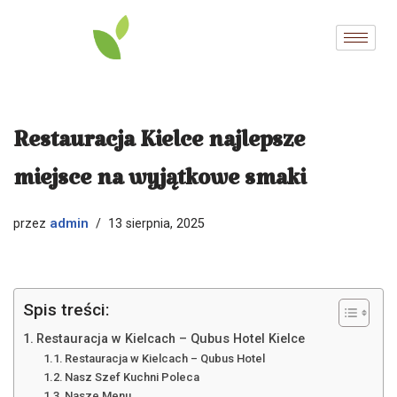
Przejdź
do
treści
Restauracja Kielce najlepsze
miejsce na wyjątkowe smaki
admin
przez
13 sierpnia, 2025
Spis treści:
Restauracja w Kielcach – Qubus Hotel Kielce
Restauracja w Kielcach – Qubus Hotel
Nasz Szef Kuchni Poleca
Nasze Menu