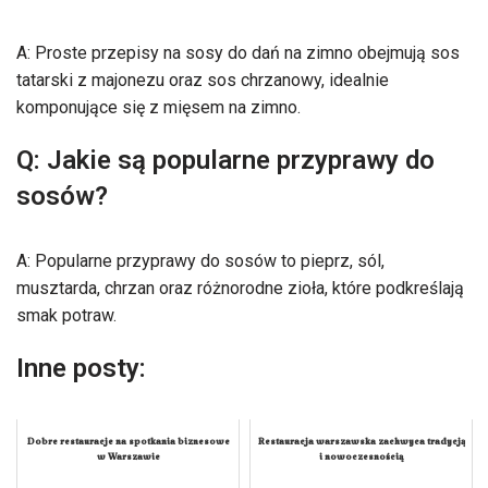
A: Proste przepisy na sosy do dań na zimno obejmują sos
tatarski z majonezu oraz sos chrzanowy, idealnie
komponujące się z mięsem na zimno.
Q: Jakie są popularne przyprawy do
sosów?
A: Popularne przyprawy do sosów to pieprz, sól,
musztarda, chrzan oraz różnorodne zioła, które podkreślają
smak potraw.
Inne posty:
Dobre restauracje na spotkania biznesowe
Restauracja warszawska zachwyca tradycją
w Warszawie
i nowoczesnością