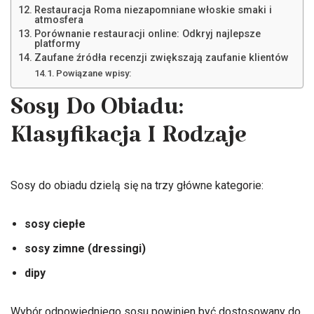
Restauracja Roma niezapomniane włoskie smaki i
atmosfera
Porównanie restauracji online: Odkryj najlepsze
platformy
Zaufane źródła recenzji zwiększają zaufanie klientów
Powiązane wpisy:
Sosy Do Obiadu:
Klasyfikacja I Rodzaje
Sosy do obiadu dzielą się na trzy główne kategorie:
sosy ciepłe
sosy zimne (dressingi)
dipy
Wybór odpowiedniego sosu powinien być dostosowany do