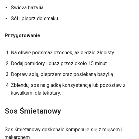
Świeża bazylia
Sól i pieprz do smaku
Przygotowanie:
Na oliwie podsmaż czosnek, aż będzie złocisty.
Dodaj pomidory i dusz przez około 15 minut.
Dopraw solą, pieprzem oraz posiekaną bazylią.
Zblenduj sos na gładką konsystencję lub pozostaw z
kawałkami dla tekstury.
Sos Śmietanowy
Sos śmietanowy doskonale komponuje się z mięsem i
makaronem.