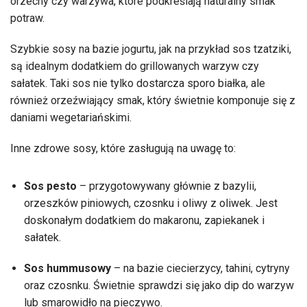
orzechy czy warzywa, które podkreślają naturalny smak
potraw.
Szybkie sosy na bazie jogurtu, jak na przykład sos tzatziki,
są idealnym dodatkiem do grillowanych warzyw czy
sałatek. Taki sos nie tylko dostarcza sporo białka, ale
również orzeźwiający smak, który świetnie komponuje się z
daniami wegetariańskimi.
Inne zdrowe sosy, które zasługują na uwagę to:
Sos pesto
– przygotowywany głównie z bazylii,
orzeszków piniowych, czosnku i oliwy z oliwek. Jest
doskonałym dodatkiem do makaronu, zapiekanek i
sałatek.
Sos hummusowy
– na bazie ciecierzycy, tahini, cytryny
oraz czosnku. Świetnie sprawdzi się jako dip do warzyw
lub smarowidło na pieczywo.