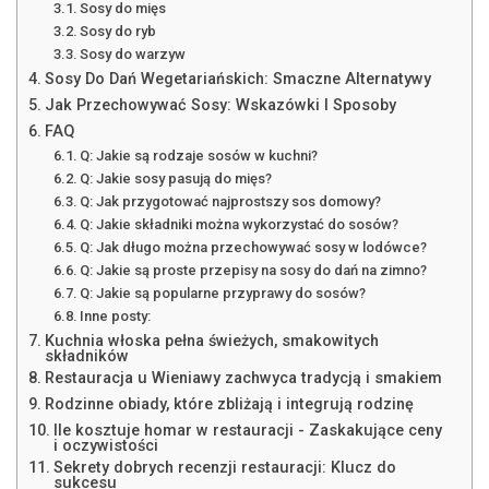
Sosy do mięs
Sosy do ryb
Sosy do warzyw
Sosy Do Dań Wegetariańskich: Smaczne Alternatywy
Jak Przechowywać Sosy: Wskazówki I Sposoby
FAQ
Q: Jakie są rodzaje sosów w kuchni?
Q: Jakie sosy pasują do mięs?
Q: Jak przygotować najprostszy sos domowy?
Q: Jakie składniki można wykorzystać do sosów?
Q: Jak długo można przechowywać sosy w lodówce?
Q: Jakie są proste przepisy na sosy do dań na zimno?
Q: Jakie są popularne przyprawy do sosów?
Inne posty:
Kuchnia włoska pełna świeżych, smakowitych
składników
Restauracja u Wieniawy zachwyca tradycją i smakiem
Rodzinne obiady, które zbliżają i integrują rodzinę
Ile kosztuje homar w restauracji - Zaskakujące ceny
i oczywistości
Sekrety dobrych recenzji restauracji: Klucz do
sukcesu