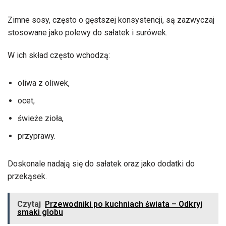
Zimne sosy, często o gęstszej konsystencji, są zazwyczaj
stosowane jako polewy do sałatek i surówek.
W ich skład często wchodzą:
oliwa z oliwek,
ocet,
świeże zioła,
przyprawy.
Doskonale nadają się do sałatek oraz jako dodatki do
przekąsek.
Czytaj
Przewodniki po kuchniach świata – Odkryj
smaki globu