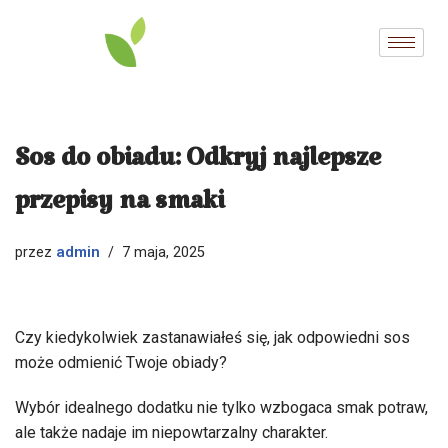
Przejdź
do
treści
Sos do obiadu: Odkryj najlepsze
przepisy na smaki
admin
przez
7 maja, 2025
Czy kiedykolwiek zastanawiałeś się, jak odpowiedni sos
może odmienić Twoje obiady?
Wybór idealnego dodatku nie tylko wzbogaca smak potraw,
ale także nadaje im niepowtarzalny charakter.