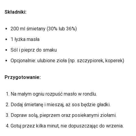
Składniki:
200 ml śmietany (30% lub 36%)
1 łyżka masła
Sól i pieprz do smaku
Opcjonalnie: ulubione zioła (np. szczypiorek, koperek)
Przygotowanie:
Na małym ogniu rozpuść masło w rondlu.
Dodaj śmietanę i mieszaj, aż sos będzie gładki.
Dopraw solą, pieprzem oraz posiekanymi ziołami.
Gotuj przez kilka minut, nie dopuszczając do wrzenia.