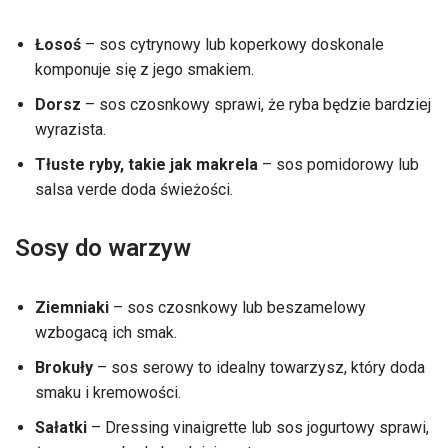
Łosoś
– sos cytrynowy lub koperkowy doskonale
komponuje się z jego smakiem.
Dorsz
– sos czosnkowy sprawi, że ryba będzie bardziej
wyrazista.
Tłuste ryby, takie jak makrela
– sos pomidorowy lub
salsa verde doda świeżości.
Sosy do warzyw
Ziemniaki
– sos czosnkowy lub beszamelowy
wzbogacą ich smak.
Brokuły
– sos serowy to idealny towarzysz, który doda
smaku i kremowości.
Sałatki
– Dressing vinaigrette lub sos jogurtowy sprawi,