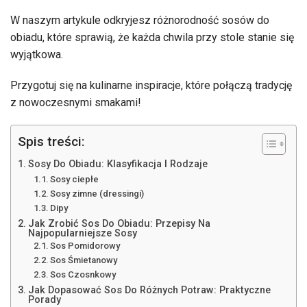
W naszym artykule odkryjesz różnorodność sosów do
obiadu, które sprawią, że każda chwila przy stole stanie się
wyjątkowa.
Przygotuj się na kulinarne inspiracje, które połączą tradycję
z nowoczesnymi smakami!
Spis treści:
Sosy Do Obiadu: Klasyfikacja I Rodzaje
Sosy ciepłe
Sosy zimne (dressingi)
Dipy
Jak Zrobić Sos Do Obiadu: Przepisy Na
Najpopularniejsze Sosy
Sos Pomidorowy
Sos Śmietanowy
Sos Czosnkowy
Jak Dopasować Sos Do Różnych Potraw: Praktyczne
Porady