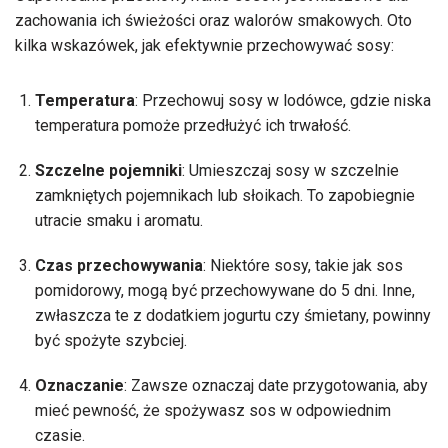
zachowania ich świeżości oraz walorów smakowych. Oto
kilka wskazówek, jak efektywnie przechowywać sosy:
Temperatura
: Przechowuj sosy w lodówce, gdzie niska
temperatura pomoże przedłużyć ich trwałość.
Szczelne pojemniki
: Umieszczaj sosy w szczelnie
zamkniętych pojemnikach lub słoikach. To zapobiegnie
utracie smaku i aromatu.
Czas przechowywania
: Niektóre sosy, takie jak sos
pomidorowy, mogą być przechowywane do 5 dni. Inne,
zwłaszcza te z dodatkiem jogurtu czy śmietany, powinny
być spożyte szybciej.
Oznaczanie
: Zawsze oznaczaj date przygotowania, aby
mieć pewność, że spożywasz sos w odpowiednim
czasie.