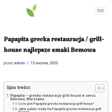
Przejdź
do
treści
Papapita grecka restauracja / grill-
house najlepsze smaki Bemowa
admin
przez
13 sierpnia, 2025
Spis treści:
Papapita – grecka restauracja grill-house w sercu
Bemowa, Warszawa
Co to jest Papapita grecka restauracja grill-house?
Jakie zalety i wady ma Papapita grecka restauracja grill-
house?