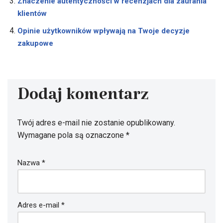
Znaczenie autentyczności w recenzjach dla zaufania
klientów
Opinie użytkowników wpływają na Twoje decyzje
zakupowe
Dodaj komentarz
Twój adres e-mail nie zostanie opublikowany.
Wymagane pola są oznaczone
*
Nazwa
*
Adres e-mail
*