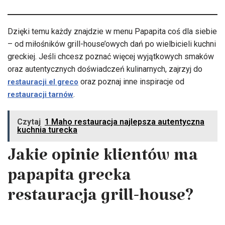
Dzięki temu każdy znajdzie w menu Papapita coś dla siebie
– od miłośników grill-house’owych dań po wielbicieli kuchni
greckiej. Jeśli chcesz poznać więcej wyjątkowych smaków
oraz autentycznych doświadczeń kulinarnych, zajrzyj do
oraz poznaj inne inspiracje od
restauracji el greco
.
restauracji tarnów
Czytaj
1 Maho restauracja najlepsza autentyczna
kuchnia turecka
Jakie opinie klientów ma
papapita grecka
restauracja grill-house?