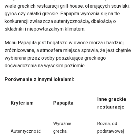
wiele greckich restauracji grill-house, oferujących souvlaki,
gyros czy sałatki greckie. Papapita wyróżnia się na tle
konkurencji zwłaszcza autentycznością, dbałością o
składniki i niepowtarzalnym klimatem.
Menu Papapita jest bogatsze w owoce morza i bardziej
zróżnicowane, a atmosfera miejsca sprawia, że jest chętnie
wybierana przez osoby poszukujące greckiego
doświadczenia na wysokim poziomie.
Porównanie z innymi lokalami:
Inne greckie
Kryterium
Papapita
restauracje
Wyraźnie
Różna, od
Autentyczność
grecka,
podstawowej