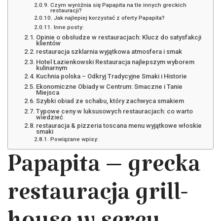
Czym wyróżnia się Papapita na tle innych greckich
restauracji?
Jak najlepiej korzystać z oferty Papapita?
Inne posty:
Opinie o obsłudze w restauracjach: Klucz do satysfakcji
klientów
restauracja szklarnia wyjątkowa atmosfera i smak
Hotel Łazienkowski Restauracja najlepszym wyborem
kulinarnym
Kuchnia polska – Odkryj Tradycyjne Smaki i Historie
Ekonomiczne Obiady w Centrum: Smaczne i Tanie
Miejsca
Szybki obiad ze schabu, który zachwyca smakiem
Typowe ceny w luksusowych restauracjach: co warto
wiedzieć
restauracja & pizzeria toscana menu wyjątkowe włoskie
smaki
Powiązane wpisy:
Papapita – grecka
restauracja grill-