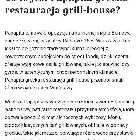
Co to jest Papapita grecka
restauracja grill-house?
Papapita to nowa propozycja na kulinarnej mapie Bemowa,
mieszcząca się przy ulicy Radiowej 16 w Warszawie. Ten
lokal to połączenie tradycyjnej kuchni greckiej z
nowoczesnym podejściem do street foodu, dzięki czemu
oferuje wyjątkowe dania grillowane, takie jak souvlaki czy
gyros, w autentycznym, choć nieformalnym klimacie.
Papapita grecka restauracja grill-house przenosi smak
Grecji w sam środek Warszawy.
Wnętrze Papapita nawiązuje do greckich tawern – dominują
jasne barwy, naturalne materiały i przytulna atmosfera, która
pozwala poczuć klimat słonecznych wybrzeży. Menu,
oprócz klasycznych dań grillowanych, obfituje w potrawy
greckie, takie jak mezze, serwujące różnorodne przystawki