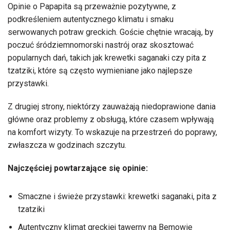
Opinie o Papapita są przeważnie pozytywne, z
podkreśleniem autentycznego klimatu i smaku
serwowanych potraw greckich. Goście chętnie wracają, by
poczuć śródziemnomorski nastrój oraz skosztować
popularnych dań, takich jak krewetki saganaki czy pita z
tzatziki, które są często wymieniane jako najlepsze
przystawki.
Z drugiej strony, niektórzy zauważają niedoprawione dania
główne oraz problemy z obsługą, które czasem wpływają
na komfort wizyty. To wskazuje na przestrzeń do poprawy,
zwłaszcza w godzinach szczytu.
Najczęściej powtarzające się opinie:
Smaczne i świeże przystawki: krewetki saganaki, pita z
tzatziki
Autentyczny klimat greckiej tawerny na Bemowie