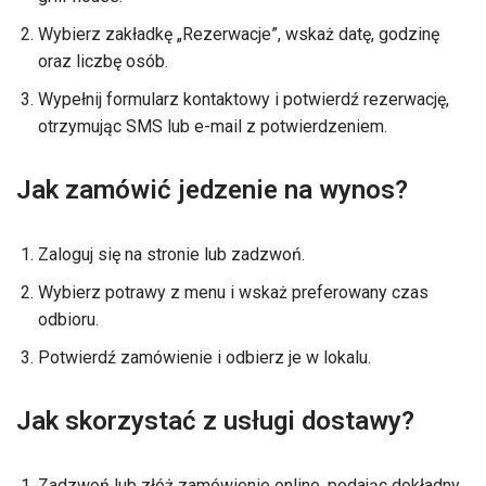
Wybierz zakładkę „Rezerwacje”, wskaż datę, godzinę
oraz liczbę osób.
Wypełnij formularz kontaktowy i potwierdź rezerwację,
otrzymując SMS lub e-mail z potwierdzeniem.
Jak zamówić jedzenie na wynos?
Zaloguj się na stronie lub zadzwoń.
Wybierz potrawy z menu i wskaż preferowany czas
odbioru.
Potwierdź zamówienie i odbierz je w lokalu.
Jak skorzystać z usługi dostawy?
Zadzwoń lub złóż zamówienie online, podając dokładny