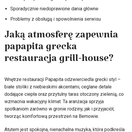
Sporadycznie niedoprawione dania główne
Problemy z obsługą i spowolnienia serwisu
Jaką atmosferę zapewnia
papapita grecka
restauracja grill-house?
Wnętrze restauracji Papapita odzwierciedla grecki styl –
białe stoliki z niebieskimi akcentami, ceglane detale
dodające ciepła oraz przytulny taras otoczony zielenią, co
wzmacnia wakacyjny klimat. Ta aranżacja sprzyja
spotkaniom zarówno w gronie rodziny, jak i przyjaciół,
tworząc komfortową przestrzeń na Bemowie.
Atutem jest spokojna, nienachalna muzyka, która podkreśla