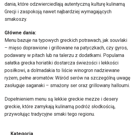
dania, które odzwierciedlają autentyczną kulturę kulinarną
Grecji i zaspokoją nawet najbardziej wymagających
smakoszy.
Główne dania:
Menu bazuje na typowych greckich potrawach, jak souvlaki
– mięso doprawione i grillowane na patyczkach, czy gyros,
podawany w pitach lub na talerzu z dodatkami. Popularna
sałatka grecka horiatiki dostarcza świeżości i lekkości
posiłkowi, a dolmadakia to liście winogron nadziewane
ryżem, pełne aromatów. Wśród serów na szczególną uwagę
zasługuje saganaki – smażony ser oraz grillowany halloumi.
Dopełnieniem menu są lekkie greckie mezze i desery
greckie, które zamykają kulinarną podróż słodkością,
przywołując tradycyjne smaki tego regionu.
Kategoria