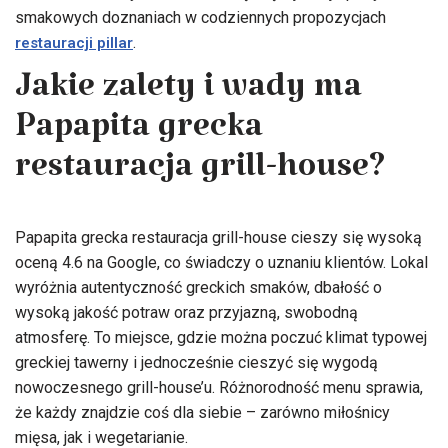
smakowych doznaniach w codziennych propozycjach
.
restauracji pillar
Jakie zalety i wady ma
Papapita grecka
restauracja grill-house?
Papapita grecka restauracja grill-house cieszy się wysoką
oceną 4.6 na Google, co świadczy o uznaniu klientów. Lokal
wyróżnia autentyczność greckich smaków, dbałość o
wysoką jakość potraw oraz przyjazną, swobodną
atmosferę. To miejsce, gdzie można poczuć klimat typowej
greckiej tawerny i jednocześnie cieszyć się wygodą
nowoczesnego grill-house’u. Różnorodność menu sprawia,
że każdy znajdzie coś dla siebie – zarówno miłośnicy
mięsa, jak i wegetarianie.