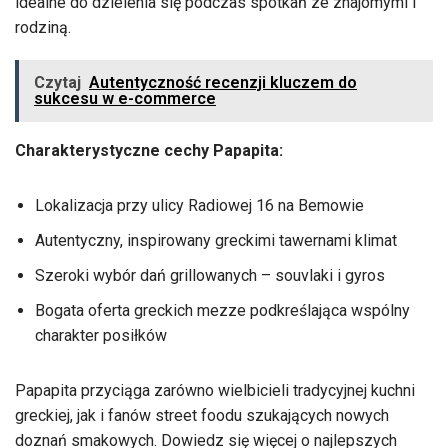
idealne do dzielenia się podczas spotkań ze znajomymi i
rodziną.
Czytaj
Autentyczność recenzji kluczem do
sukcesu w e-commerce
Charakterystyczne cechy Papapita:
Lokalizacja przy ulicy Radiowej 16 na Bemowie
Autentyczny, inspirowany greckimi tawernami klimat
Szeroki wybór dań grillowanych – souvlaki i gyros
Bogata oferta greckich mezze podkreślająca wspólny
charakter posiłków
Papapita przyciąga zarówno wielbicieli tradycyjnej kuchni
greckiej, jak i fanów street foodu szukających nowych
doznań smakowych. Dowiedz się więcej o najlepszych