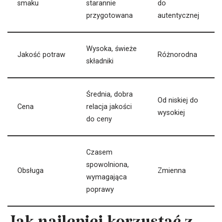
smaku
starannie
do
przygotowana
autentycznej
Wysoka, świeże
Jakość potraw
Różnorodna
składniki
Średnia, dobra
Od niskiej do
Cena
relacja jakości
wysokiej
do ceny
Czasem
spowolniona,
Obsługa
Zmienna
wymagająca
poprawy