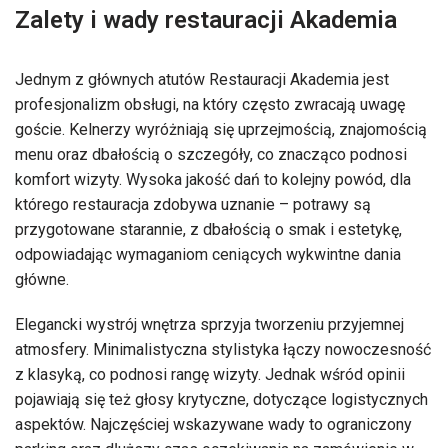
Zalety i wady restauracji Akademia
Jednym z głównych atutów Restauracji Akademia jest
profesjonalizm obsługi, na który często zwracają uwagę
goście. Kelnerzy wyróżniają się uprzejmością, znajomością
menu oraz dbałością o szczegóły, co znacząco podnosi
komfort wizyty. Wysoka jakość dań to kolejny powód, dla
którego restauracja zdobywa uznanie – potrawy są
przygotowane starannie, z dbałością o smak i estetykę,
odpowiadając wymaganiom ceniących wykwintne dania
główne.
Elegancki wystrój wnętrza sprzyja tworzeniu przyjemnej
atmosfery. Minimalistyczna stylistyka łączy nowoczesność
z klasyką, co podnosi rangę wizyty. Jednak wśród opinii
pojawiają się też głosy krytyczne, dotyczące logistycznych
aspektów. Najczęściej wskazywane wady to ograniczony