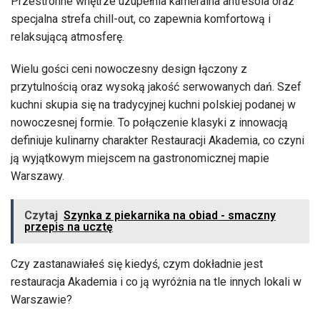
Przestronne wnętrze uzupełnia kameralna antresola oraz
specjalna strefa chill-out, co zapewnia komfortową i
relaksującą atmosferę.
Wielu gości ceni nowoczesny design łączony z
przytulnością oraz wysoką jakość serwowanych dań. Szef
kuchni skupia się na tradycyjnej kuchni polskiej podanej w
nowoczesnej formie. To połączenie klasyki z innowacją
definiuje kulinarny charakter Restauracji Akademia, co czyni
ją wyjątkowym miejscem na gastronomicznej mapie
Warszawy.
Czytaj
Szynka z piekarnika na obiad - smaczny
przepis na ucztę
Czy zastanawiałeś się kiedyś, czym dokładnie jest
restauracja Akademia i co ją wyróżnia na tle innych lokali w
Warszawie?