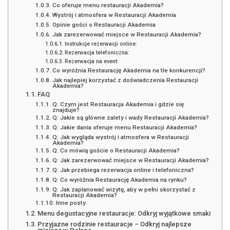
Co oferuje menu restauracji Akademia?
Wystrój i atmosfera w Restauracji Akademia
Opinie gości o Restauracji Akademia
Jak zarezerwować miejsce w Restauracji Akademia?
Instrukcje rezerwacji online:
Rezerwacja telefoniczna:
Rezerwacja na event:
Co wyróżnia Restaurację Akademia na tle konkurencji?
Jak najlepiej korzystać z doświadczenia Restauracji
Akademia?
FAQ
Q: Czym jest Restauracja Akademia i gdzie się
znajduje?
Q: Jakie są główne zalety i wady Restauracji Akademia?
Q: Jakie dania oferuje menu Restauracji Akademia?
Q: Jak wygląda wystrój i atmosfera w Restauracji
Akademia?
Q: Co mówią goście o Restauracji Akademia?
Q: Jak zarezerwować miejsce w Restauracji Akademia?
Q: Jak przebiega rezerwacja online i telefoniczna?
Q: Co wyróżnia Restaurację Akademia na rynku?
Q: Jak zaplanować wizytę, aby w pełni skorzystać z
Restauracji Akademia?
Inne posty:
Menu degustacyjne restauracje: Odkryj wyjątkowe smaki
Przyjazne rodzinie restauracje – Odkryj najlepsze