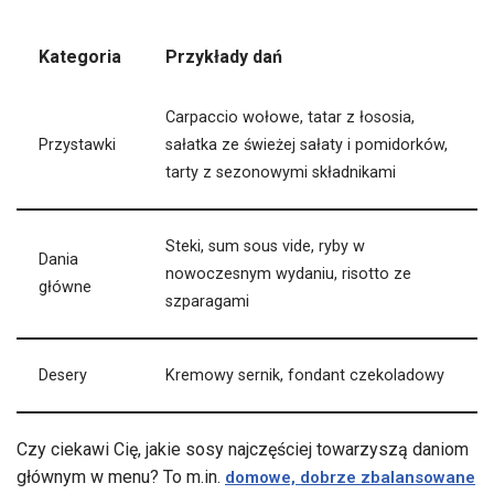
Kategoria
Przykłady dań
Carpaccio wołowe, tatar z łososia,
Przystawki
sałatka ze świeżej sałaty i pomidorków,
tarty z sezonowymi składnikami
Steki, sum sous vide, ryby w
Dania
nowoczesnym wydaniu, risotto ze
główne
szparagami
Desery
Kremowy sernik, fondant czekoladowy
Czy ciekawi Cię, jakie sosy najczęściej towarzyszą daniom
głównym w menu? To m.in.
domowe, dobrze zbalansowane