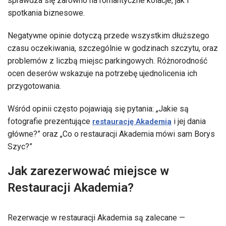
sprawdza się zarówno na romantyczne kolacje, jak i
spotkania biznesowe.
Negatywne opinie dotyczą przede wszystkim dłuższego
czasu oczekiwania, szczególnie w godzinach szczytu, oraz
problemów z liczbą miejsc parkingowych. Różnorodność
ocen deserów wskazuje na potrzebę ujednolicenia ich
przygotowania.
Wśród opinii często pojawiają się pytania: „Jakie są
fotografie prezentujące
i jej dania
restaurację Akademia
główne?” oraz „Co o restauracji Akademia mówi sam Borys
Szyc?”
Jak zarezerwować miejsce w
Restauracji Akademia?
Rezerwacje w restauracji Akademia są zalecane —