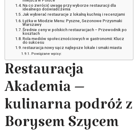
miejsca w Polsce
Na co zwrócić uwagę przy wyborze restauracji dla
idealnego doświadczenia
Jak wybierać restauracje z lokalną kuchnią i recenzjami
Łyżka w Miodzie Menu: Pyszne, Sezonowe Przysmaki
Warszawy
Średnie ceny w polskich restauracjach – Przewodnik po
kosztach
Rola mediów społecznościowych w gastronomii: Klucz
do sukcesu
restauracja nowy sącz najlepsze lokale i smaki miasta
Powiązane wpisy:
Restauracja
Akademia –
kulinarna podróż z
Borysem Szycem