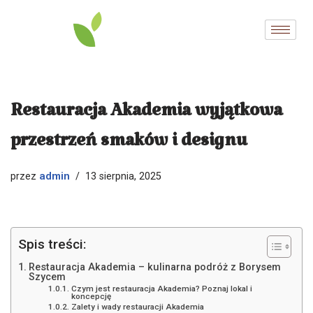
Przejdź
do
treści
Restauracja Akademia wyjątkowa
przestrzeń smaków i designu
admin
przez
13 sierpnia, 2025
Spis treści:
Restauracja Akademia – kulinarna podróż z Borysem
Szycem
Czym jest restauracja Akademia? Poznaj lokal i
koncepcję
Zalety i wady restauracji Akademia