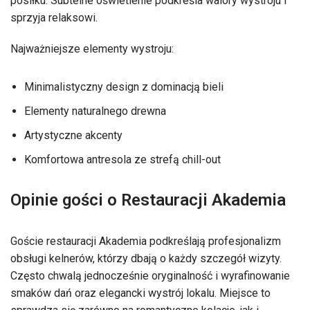
posiłku. Subtelne oświetlenie podkreśla walory wystroju i
sprzyja relaksowi.
Najważniejsze elementy wystroju:
Minimalistyczny design z dominacją bieli
Elementy naturalnego drewna
Artystyczne akcenty
Komfortowa antresola ze strefą chill-out
Opinie gości o Restauracji Akademia
Goście restauracji Akademia podkreślają profesjonalizm
obsługi kelnerów, którzy dbają o każdy szczegół wizyty.
Często chwalą jednocześnie oryginalność i wyrafinowanie
smaków dań oraz elegancki wystrój lokalu. Miejsce to