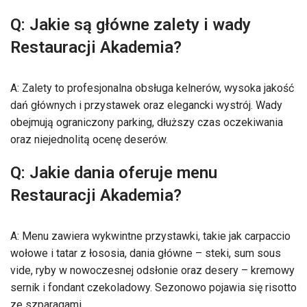
Q: Jakie są główne zalety i wady
Restauracji Akademia?
A: Zalety to profesjonalna obsługa kelnerów, wysoka jakość
dań głównych i przystawek oraz elegancki wystrój. Wady
obejmują ograniczony parking, dłuższy czas oczekiwania
oraz niejednolitą ocenę deserów.
Q: Jakie dania oferuje menu
Restauracji Akademia?
A: Menu zawiera wykwintne przystawki, takie jak carpaccio
wołowe i tatar z łososia, dania główne – steki, sum sous
vide, ryby w nowoczesnej odsłonie oraz desery – kremowy
sernik i fondant czekoladowy. Sezonowo pojawia się risotto
ze szparagami.