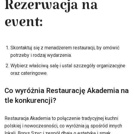
Rezerwacja na
event:
Skontaktuj się z menadżerem restauracji, by omówić
potrzeby i rodzaj wydarzenia.
Wybierz właściwą salę i ustal szczegóły organizacyjne
oraz cateringowe.
Co wyróżnia Restaurację Akademia na
tle konkurencji?
Restauracja Akademia to połączenie tradycyjnej kuchni
polskiej i nowoczesności, co wyróżnia ją spośród innych
lokali. Borys Szyc i zespół dbają o estetykę i smak,