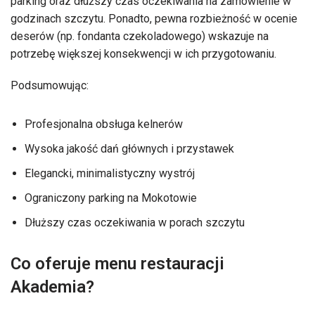
parking oraz dłuższy czas oczekiwania na zamówienie w
godzinach szczytu. Ponadto, pewna rozbieżność w ocenie
deserów (np. fondanta czekoladowego) wskazuje na
potrzebę większej konsekwencji w ich przygotowaniu.
Podsumowując:
Profesjonalna obsługa kelnerów
Wysoka jakość dań głównych i przystawek
Elegancki, minimalistyczny wystrój
Ograniczony parking na Mokotowie
Dłuższy czas oczekiwania w porach szczytu
Co oferuje menu restauracji
Akademia?