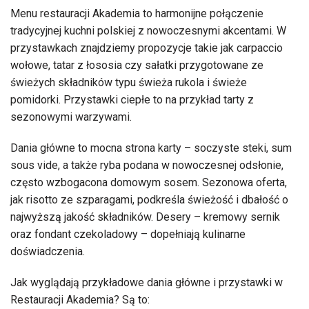
Menu restauracji Akademia to harmonijne połączenie
tradycyjnej kuchni polskiej z nowoczesnymi akcentami. W
przystawkach znajdziemy propozycje takie jak carpaccio
wołowe, tatar z łososia czy sałatki przygotowane ze
świeżych składników typu świeża rukola i świeże
pomidorki. Przystawki ciepłe to na przykład tarty z
sezonowymi warzywami.
Dania główne to mocna strona karty – soczyste steki, sum
sous vide, a także ryba podana w nowoczesnej odsłonie,
często wzbogacona domowym sosem. Sezonowa oferta,
jak risotto ze szparagami, podkreśla świeżość i dbałość o
najwyższą jakość składników. Desery – kremowy sernik
oraz fondant czekoladowy – dopełniają kulinarne
doświadczenia.
Jak wyglądają przykładowe dania główne i przystawki w
Restauracji Akademia? Są to: