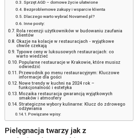
Sprzęt AGD – domowe życie ułatwione
Bezproblemowe zakupy i wsparcie klienta
Dlaczego warto wybrać Novamed.pl?
Inne posty:
Rola recenzji użytkowników w budowaniu zaufania
klientów
Okazje na kolacje w restauracjach - wyjątkowe
chwile czekają
Typowe ceny w luksusowych restauracjach: co
warto wiedzieć
Popularne restauracje w Krakowie, które musisz
odwiedzić
Przewodnik po menu restauracyjnym: Kluczowe
informacje dla gości
Nowe trendy w kuchni na 2024 rok –
funkcjonalność i estetyka
Mozaika restauracja gwarancją wyjątkowych
smaków i atmosfery
Strategiczne wybory kulinarne: Klucz do zdrowego
odżywiania
Powiązane wpisy:
Pielęgnacja twarzy jak z