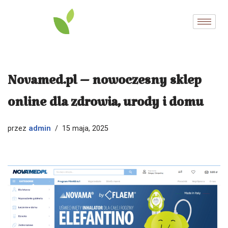
Przejdź
do
treści
Novamed.pl – nowoczesny sklep
online dla zdrowia, urody i domu
admin
przez
15 maja, 2025