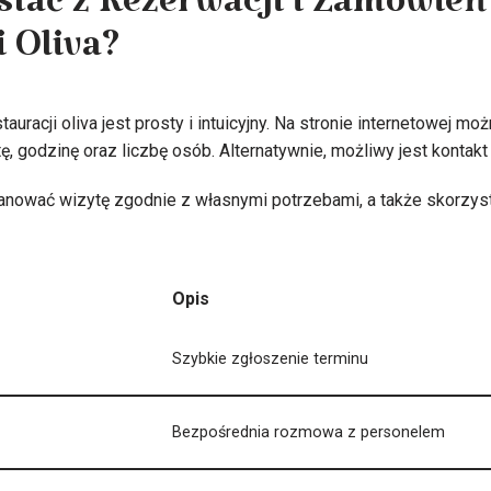
stać z Rezerwacji i Zamówień
 Oliva?
auracji oliva jest prosty i intuicyjny. Na stronie internetowej m
tę, godzinę oraz liczbę osób. Alternatywnie, możliwy jest kontakt
nować wizytę zgodnie z własnymi potrzebami, a także skorzyst
Opis
Szybkie zgłoszenie terminu
Bezpośrednia rozmowa z personelem