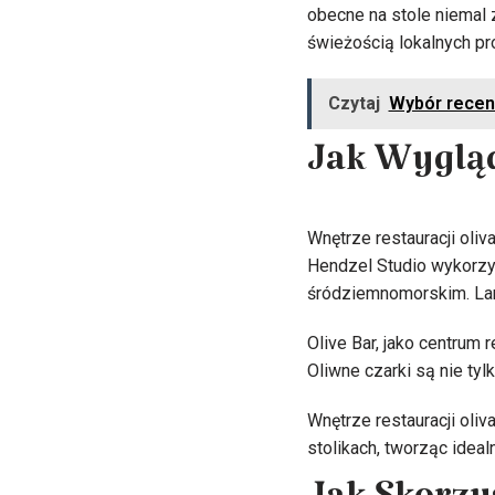
obecne na stole niemal 
świeżością lokalnych pr
Czytaj
Wybór recenz
Jak Wygląd
Wnętrze restauracji oliv
Hendzel Studio wykorzys
śródziemnomorskim. Lamp
Olive Bar, jako centrum r
Oliwne czarki są nie ty
Wnętrze restauracji oli
stolikach, tworząc idea