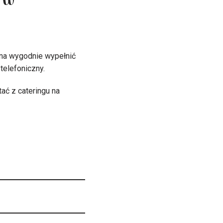
 w
ożna wygodnie wypełnić
 telefoniczny.
ać z cateringu na