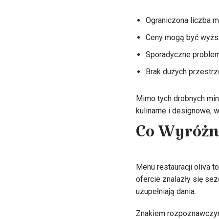
Ograniczona liczba m
Ceny mogą być wyższ
Sporadyczne problemy
Brak dużych przestrz
Mimo tych drobnych minu
kulinarne i designowe, 
Co Wyróżni
Menu restauracji oliva t
ofercie znalazły się se
uzupełniają dania.
Znakiem rozpoznawczym j