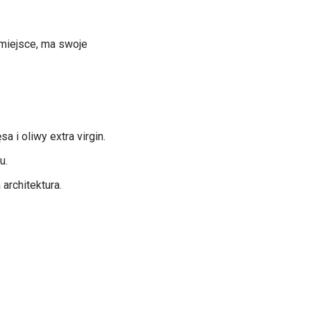
 miejsce, ma swoje
i oliwy extra virgin.
u.
architektura.