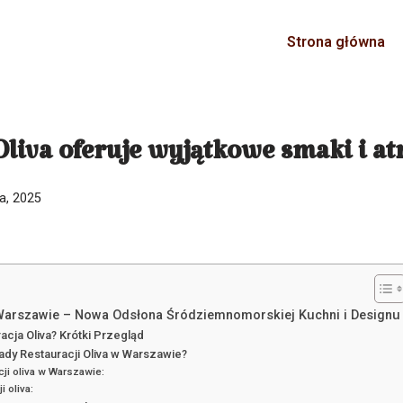
Strona główna
Oliva oferuje wyjątkowe smaki i a
ia, 2025
 Warszawie – Nowa Odsłona Śródziemnomorskiej Kuchni i Designu
acja Oliva? Krótki Przegląd
Wady Restauracji Oliva w Warszawie?
cji oliva w Warszawie:
i oliva: