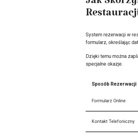
Jak Skorzy
Restauracji
System rezerwacji w rest
formularz, określając da
Dzięki temu można zapla
specjalne okazje.
Sposób Rezerwacji
Formularz Online
Kontakt Telefoniczny