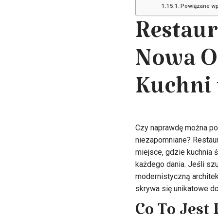
Powiązane wp
Restaur
Nowa O
Kuchni 
Czy naprawdę można połą
niezapomniane? Restaura
miejsce, gdzie kuchnia
każdego dania. Jeśli szu
modernistyczną architek
skrywa się unikatowe do
Co To Jest 