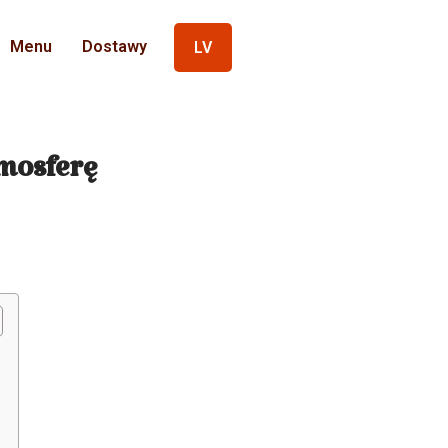
Menu
Dostawy
LV
tmosferę