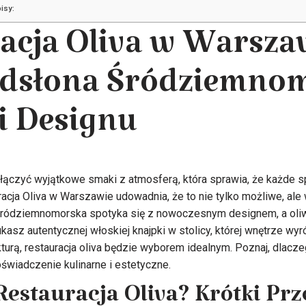
isy:
acja Oliva w Warsza
dsłona Śródziemnom
i Designu
czyć wyjątkowe smaki z atmosferą, która sprawia, że każde sp
cja Oliva w Warszawie udowadnia, że to nie tylko możliwe, ale 
 śródziemnomorska spotyka się z nowoczesnym designem, a oliw
kasz autentycznej włoskiej knajpki w stolicy, której wnętrze wyr
turą, restauracja oliva będzie wyborem idealnym. Poznaj, dlacze
świadczenie kulinarne i estetyczne.
Restauracja Oliva? Krótki Pr