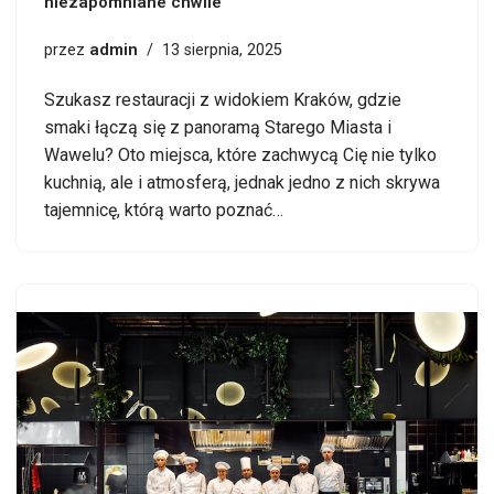
niezapomniane chwile
admin
przez
13 sierpnia, 2025
Szukasz restauracji z widokiem Kraków, gdzie
smaki łączą się z panoramą Starego Miasta i
Wawelu? Oto miejsca, które zachwycą Cię nie tylko
kuchnią, ale i atmosferą, jednak jedno z nich skrywa
tajemnicę, którą warto poznać…