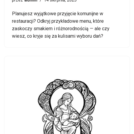
admin
przez
14 sierpnia, 2025
Planujesz wyjątkowe przyjęcie komunijne w
restauracji? Odkryj przykładowe menu, które
zaskoczy smakiem i różnorodnością — ale czy
wiesz, co kryje się za kulisami wyboru dań?