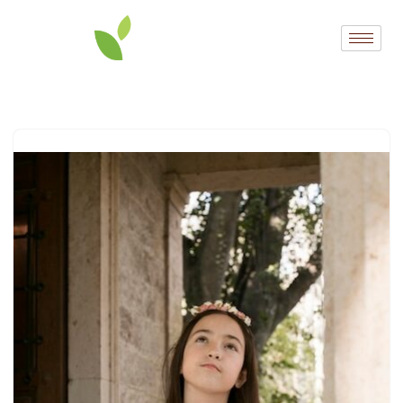
Przejdź
do
treści