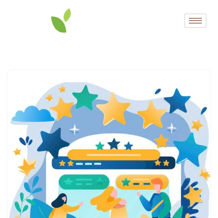
Przejdź
do
treści