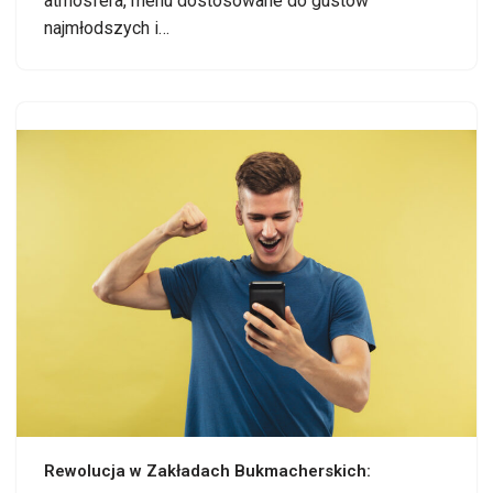
atmosfera, menu dostosowane do gustów
najmłodszych i…
Rewolucja w Zakładach Bukmacherskich: