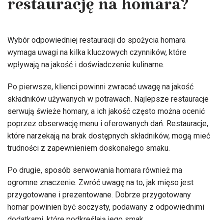
restaurację na homara?
Wybór odpowiedniej restauracji do spożycia homara
wymaga uwagi na kilka kluczowych czynników, które
wpływają na jakość i doświadczenie kulinarne.
Po pierwsze, klienci powinni zwracać uwagę na jakość
składników używanych w potrawach. Najlepsze restauracje
serwują świeże homary, a ich jakość często można ocenić
poprzez obserwację menu i oferowanych dań. Restauracje,
które narzekają na brak dostępnych składników, mogą mieć
trudności z zapewnieniem doskonałego smaku.
Po drugie, sposób serwowania homara również ma
ogromne znaczenie. Zwróć uwagę na to, jak mięso jest
przygotowane i prezentowane. Dobrze przygotowany
homar powinien być soczysty, podawany z odpowiednimi
dodatkami, które podkreślają jego smak.