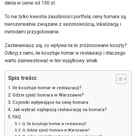
dania w cenie od 150 zł.
To nie tylko kwestia zasobności portfela; ceny homara są
nierozerwalnie związane z sezonowością, lokalizacją i
metodami przygotowania.
Zastanawiasz się, co wpływa na te zróżnicowane koszty?
Odkryj z nami, ile kosztuje homar w restauracji i dlaczego
warto zainwestować w ten wyjątkowy smak.
Spis treści:
Ile kosztuje homar w restauracji?
Gdzie zjeść homara w Warszawie?
Czynniki wpływające na cenę homara
Jak wybrać najlepszą restaurację na homara?
FAQ
Q: Ile kosztuje homar w restauracji?
Q: Gdzie zjeść homara w Warszawie?