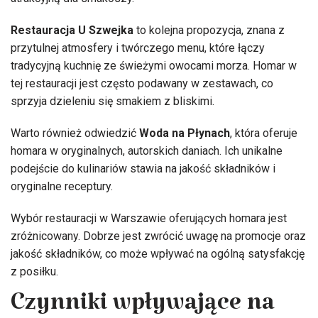
Restauracja U Szwejka
to kolejna propozycja, znana z
przytulnej atmosfery i twórczego menu, które łączy
tradycyjną kuchnię ze świeżymi owocami morza. Homar w
tej restauracji jest często podawany w zestawach, co
sprzyja dzieleniu się smakiem z bliskimi.
Warto również odwiedzić
Woda na Płynach
, która oferuje
homara w oryginalnych, autorskich daniach. Ich unikalne
podejście do kulinariów stawia na jakość składników i
oryginalne receptury.
Wybór restauracji w Warszawie oferujących homara jest
zróżnicowany. Dobrze jest zwrócić uwagę na promocje oraz
jakość składników, co może wpływać na ogólną satysfakcję
z posiłku.
Czynniki wpływające na