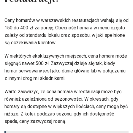
restauracji?
Ceny homarów w warszawskich restauracjach wahają się od
150 do 400 zł za porcję. Obecność homara w menu często
zależy od standardu lokalu oraz sposobu, w jaki spełnione
są oczekiwania klientów.
W niektórych ekskluzywnych miejscach, cena homara może
sięgnąć nawet 500 zł. Zazwyczaj dzieje się tak, kiedy
homar serwowany jest jako danie główne lub w połączeniu
z innymi drogimi składnikami.
Warto zauważyć, że cena homara w restauracji może być
również uzależniona od sezonowości. W okresach, gdy
homary są dostępne w większych ilościach, ceny mogą być
niższe. Z kolei, podczas sezonu, gdy ich dostępność
spada, ceny zazwyczaj rosną.