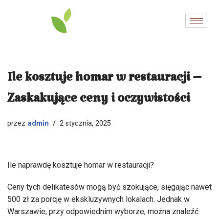
Przejdź
do
treści
Ile kosztuje homar w restauracji –
Zaskakujące ceny i oczywistości
admin
przez
2 stycznia, 2025
Ile naprawdę kosztuje homar w restauracji?
Ceny tych delikatesów mogą być szokujące, sięgając nawet
500 zł za porcję w ekskluzywnych lokalach. Jednak w
Warszawie, przy odpowiednim wyborze, można znaleźć