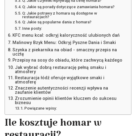
Q: Jakie czynniki wpływają na cenę homara?
Q: Jakie są porady dotyczące zamawiania homara?
Q: Jakie potrawy z homara są dostępne w
restauracjach?
Q: Jakie są popularne dania z homara?
Inne posty:
KFC menu kcal: odkryj kaloryczność ulubionych dań
Malinowy Bzyk Menu: Odkryj Pyszne Dania i Smaki
Szynka z piekarnika na obiad - smaczny przepis na
ucztę
Przepisy na sosy do obiadu, które zachwycą każdego
Jak wybrać dobrą restaurację pełną smaku i
atmosfery
Restauracja łódź oferuje wyjątkowe smaki i
atmosferę
Znaczenie autentyczności recenzji wpływa na
zaufanie klientów
Zrozumienie opinii klientów kluczem do sukcesu
biznesu
Powiązane wpisy:
Ile kosztuje homar w