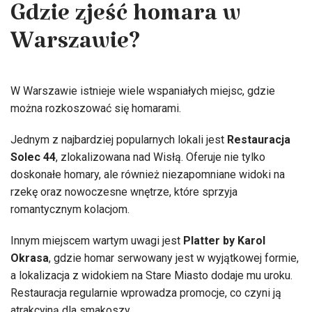
Gdzie zjeść homara w
Warszawie?
W Warszawie istnieje wiele wspaniałych miejsc, gdzie
można rozkoszować się homarami.
Jednym z najbardziej popularnych lokali jest
Restauracja
Solec 44
, zlokalizowana nad Wisłą. Oferuje nie tylko
doskonałe homary, ale również niezapomniane widoki na
rzekę oraz nowoczesne wnętrze, które sprzyja
romantycznym kolacjom.
Innym miejscem wartym uwagi jest
Platter by Karol
Okrasa
, gdzie homar serwowany jest w wyjątkowej formie,
a lokalizacja z widokiem na Stare Miasto dodaje mu uroku.
Restauracja regularnie wprowadza promocje, co czyni ją
atrakcyjną dla smakoszy.