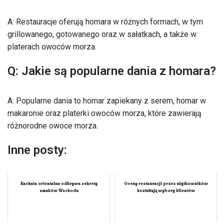
A: Restauracje oferują homara w różnych formach, w tym
grillowanego, gotowanego oraz w sałatkach, a także w
platerach owoców morza.
Q: Jakie są popularne dania z homara?
A: Popularne dania to homar zapiekany z serem, homar w
makaronie oraz platerki owoców morza, które zawierają
różnorodne owoce morza.
Inne posty:
Kuchnia orientalna odkrywa sekrety
Oceny restauracji przez użytkowników
smaków Wschodu
kształtują wybory klientów