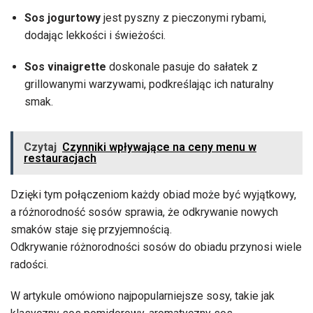
Sos jogurtowy
jest pyszny z pieczonymi rybami,
dodając lekkości i świeżości.
Sos vinaigrette
doskonale pasuje do sałatek z
grillowanymi warzywami, podkreślając ich naturalny
smak.
Czytaj
Czynniki wpływające na ceny menu w
restauracjach
Dzięki tym połączeniom każdy obiad może być wyjątkowy,
a różnorodność sosów sprawia, że odkrywanie nowych
smaków staje się przyjemnością.
Odkrywanie różnorodności sosów do obiadu przynosi wiele
radości.
W artykule omówiono najpopularniejsze sosy, takie jak