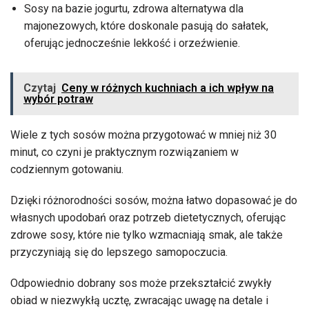
Sosy na bazie jogurtu, zdrowa alternatywa dla
majonezowych, które doskonale pasują do sałatek,
oferując jednocześnie lekkość i orzeźwienie.
Czytaj
Ceny w różnych kuchniach a ich wpływ na
wybór potraw
Wiele z tych sosów można przygotować w mniej niż 30
minut, co czyni je praktycznym rozwiązaniem w
codziennym gotowaniu.
Dzięki różnorodności sosów, można łatwo dopasować je do
własnych upodobań oraz potrzeb dietetycznych, oferując
zdrowe sosy, które nie tylko wzmacniają smak, ale także
przyczyniają się do lepszego samopoczucia.
Odpowiednio dobrany sos może przekształcić zwykły
obiad w niezwykłą ucztę, zwracając uwagę na detale i