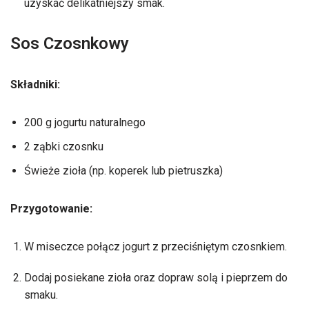
uzyskać delikatniejszy smak.
Sos Czosnkowy
Składniki:
200 g jogurtu naturalnego
2 ząbki czosnku
Świeże zioła (np. koperek lub pietruszka)
Przygotowanie:
W miseczce połącz jogurt z przeciśniętym czosnkiem.
Dodaj posiekane zioła oraz dopraw solą i pieprzem do
smaku.