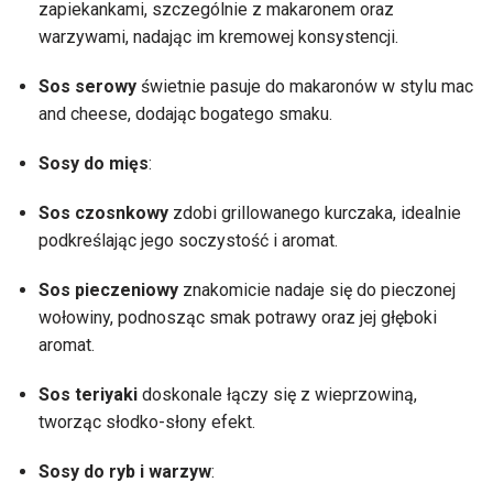
zapiekankami, szczególnie z makaronem oraz
warzywami, nadając im kremowej konsystencji.
Sos serowy
świetnie pasuje do makaronów w stylu mac
and cheese, dodając bogatego smaku.
Sosy do mięs
:
Sos czosnkowy
zdobi grillowanego kurczaka, idealnie
podkreślając jego soczystość i aromat.
Sos pieczeniowy
znakomicie nadaje się do pieczonej
wołowiny, podnosząc smak potrawy oraz jej głęboki
aromat.
Sos teriyaki
doskonale łączy się z wieprzowiną,
tworząc słodko-słony efekt.
Sosy do ryb i warzyw
: