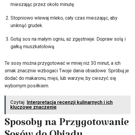
mieszając przez około minutę.
Stopniowo wlewaj mleko, cały czas mieszając, aby
uniknąć grudek.
Gotuj sos na małym ogniu, aż zgęstnieje. Dopraw solą i
gałką muszkatołową.
Te sosy można przygotować w mniej niż 30 minut, a ich
smak znacznie wzbogaci Twoje dania obiadowe. Spróbuj je
dodać do makaronu, mięs, lub warzyw, by cieszyć się
wybornym posiłkiem.
Czytaj
Interpretacja recenzji kulinarnych i ich
kluczowe znaczenie
Sposoby na Przygotowanie