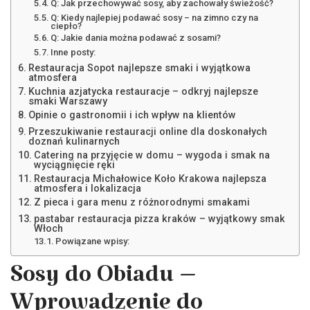
Q: Jak przechowywać sosy, aby zachowały świeżość?
Q: Kiedy najlepiej podawać sosy – na zimno czy na
ciepło?
Q: Jakie dania można podawać z sosami?
Inne posty:
Restauracja Sopot najlepsze smaki i wyjątkowa
atmosfera
Kuchnia azjatycka restauracje – odkryj najlepsze
smaki Warszawy
Opinie o gastronomii i ich wpływ na klientów
Przeszukiwanie restauracji online dla doskonałych
doznań kulinarnych
Catering na przyjęcie w domu – wygoda i smak na
wyciągnięcie ręki
Restauracja Michałowice Koło Krakowa najlepsza
atmosfera i lokalizacja
Z pieca i gara menu z różnorodnymi smakami
pastabar restauracja pizza kraków – wyjątkowy smak
Włoch
Powiązane wpisy:
Sosy do Obiadu –
Wprowadzenie do