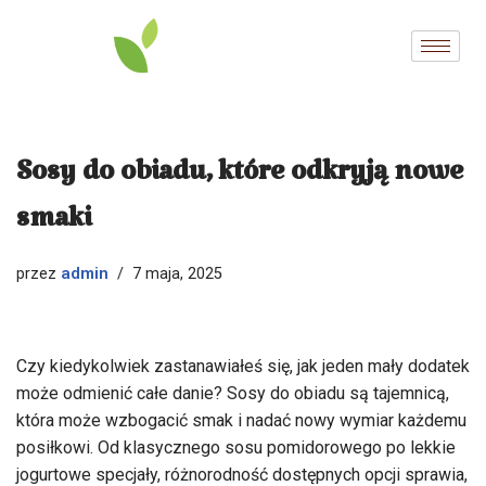
Przejdź
do
treści
Sosy do obiadu, które odkryją nowe
smaki
admin
przez
7 maja, 2025
Czy kiedykolwiek zastanawiałeś się, jak jeden mały dodatek
może odmienić całe danie? Sosy do obiadu są tajemnicą,
która może wzbogacić smak i nadać nowy wymiar każdemu
posiłkowi. Od klasycznego sosu pomidorowego po lekkie
jogurtowe specjały, różnorodność dostępnych opcji sprawia,