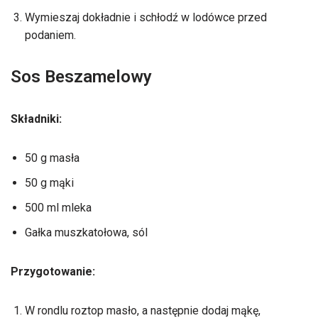
Wymieszaj dokładnie i schłodź w lodówce przed
podaniem.
Sos Beszamelowy
Składniki:
50 g masła
50 g mąki
500 ml mleka
Gałka muszkatołowa, sól
Przygotowanie:
W rondlu roztop masło, a następnie dodaj mąkę,