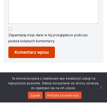
Zapamiętaj moje dane w tej przeglądarce podczas
pisania kolejnych komentarzy.
Ta strona korzysta z ciasteczek aby świadczyć usługi na
najwyższym poziomie. Dalsze korzystanie ze strony oznacza,
że zgadzasz się na ich użycie.
Zgoda
Polityka prywatności
2023 © restauracjaathena.pl. All Rights Reserved.