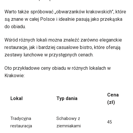
Warto także spróbować „obwarzanków krakowskich”, które
są znane w całej Polsce i idealnie pasują jako przekąska
do obiadu.
Wśród różnych lokali można znaleźć zarówno eleganckie
restauracje, jak i bardziej casualowe bistro, które oferują
zestawy lunchowe w przystępnych cenach.
Oto przykładowe ceny obiadu w różnych lokalach w
Krakowie:
Cena
Lokal
Typ dania
(zł)
Tradycyjna
Schabowy z
45
restauracja
ziemniakami