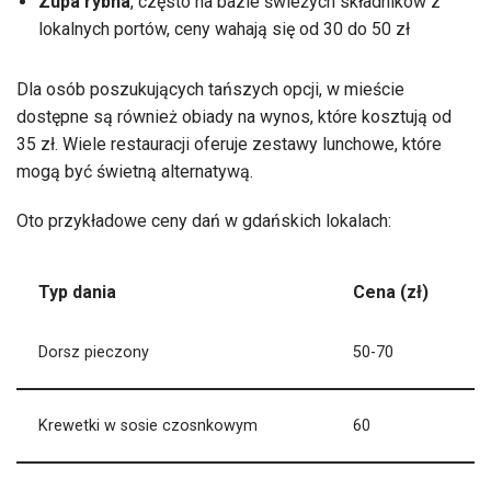
Zupa rybna
, często na bazie świeżych składników z
lokalnych portów, ceny wahają się od 30 do 50 zł
Dla osób poszukujących tańszych opcji, w mieście
dostępne są również obiady na wynos, które kosztują od
35 zł. Wiele restauracji oferuje zestawy lunchowe, które
mogą być świetną alternatywą.
Oto przykładowe ceny dań w gdańskich lokalach:
Typ dania
Cena (zł)
Dorsz pieczony
50-70
Krewetki w sosie czosnkowym
60