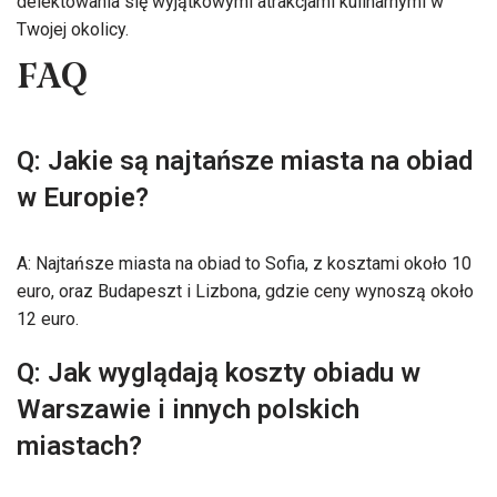
delektowania się wyjątkowymi atrakcjami kulinarnymi w
Twojej okolicy.
FAQ
Q: Jakie są najtańsze miasta na obiad
w Europie?
A: Najtańsze miasta na obiad to Sofia, z kosztami około 10
euro, oraz Budapeszt i Lizbona, gdzie ceny wynoszą około
12 euro.
Q: Jak wyglądają koszty obiadu w
Warszawie i innych polskich
miastach?