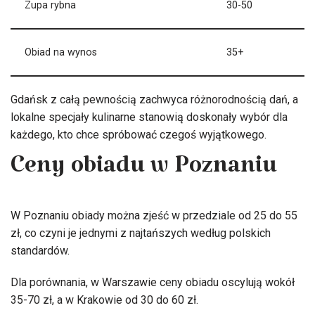
Zupa rybna
30-50
Obiad na wynos
35+
Gdańsk z całą pewnością zachwyca różnorodnością dań, a
lokalne specjały kulinarne stanowią doskonały wybór dla
każdego, kto chce spróbować czegoś wyjątkowego.
Ceny obiadu w Poznaniu
W Poznaniu obiady można zjeść w przedziale od 25 do 55
zł, co czyni je jednymi z najtańszych według polskich
standardów.
Dla porównania, w Warszawie ceny obiadu oscylują wokół
35-70 zł, a w Krakowie od 30 do 60 zł.