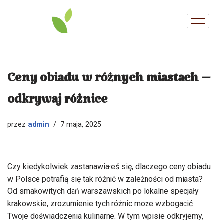
Przejdź
do
treści
Ceny obiadu w różnych miastach –
odkrywaj różnice
admin
przez
7 maja, 2025
Czy kiedykolwiek zastanawiałeś się, dlaczego ceny obiadu
w Polsce potrafią się tak różnić w zależności od miasta?
Od smakowitych dań warszawskich po lokalne specjały
krakowskie, zrozumienie tych różnic może wzbogacić
Twoje doświadczenia kulinarne. W tym wpisie odkryjemy,