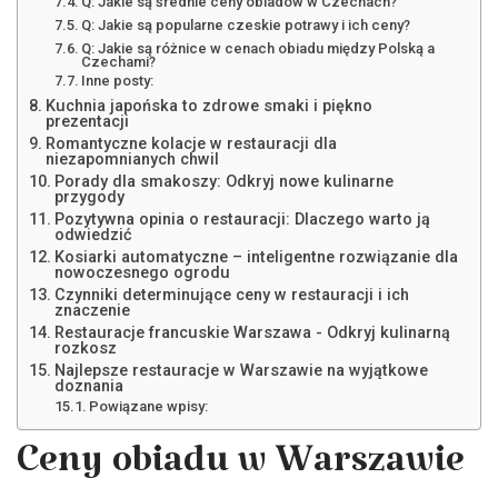
Q: Jakie są średnie ceny obiadów w Czechach?
Q: Jakie są popularne czeskie potrawy i ich ceny?
Q: Jakie są różnice w cenach obiadu między Polską a
Czechami?
Inne posty:
Kuchnia japońska to zdrowe smaki i piękno
prezentacji
Romantyczne kolacje w restauracji dla
niezapomnianych chwil
Porady dla smakoszy: Odkryj nowe kulinarne
przygody
Pozytywna opinia o restauracji: Dlaczego warto ją
odwiedzić
Kosiarki automatyczne – inteligentne rozwiązanie dla
nowoczesnego ogrodu
Czynniki determinujące ceny w restauracji i ich
znaczenie
Restauracje francuskie Warszawa - Odkryj kulinarną
rozkosz
Najlepsze restauracje w Warszawie na wyjątkowe
doznania
Powiązane wpisy:
Ceny obiadu w Warszawie