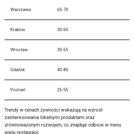
Warszawa
65-70
Kraków
30-60
Wrocław
30-65
Gdańsk
40-80
Poznań
25-55
Trendy w cenach żywności wskazują na wzrost
zainteresowania lokalnymi produktami oraz
zrównoważonym rozwojem, co znajduje odbicie w menu
wielu restauracji.