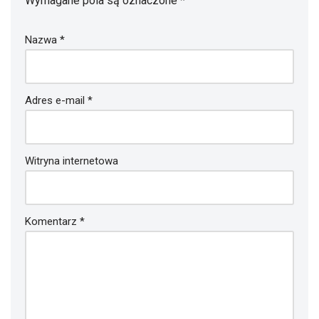
Wymagane pola są oznaczone
*
Nazwa
*
Adres e-mail
*
Witryna internetowa
Komentarz
*