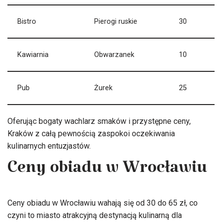
Bistro
Pierogi ruskie
30
Kawiarnia
Obwarzanek
10
Pub
Żurek
25
Oferując bogaty wachlarz smaków i przystępne ceny,
Kraków z całą pewnością zaspokoi oczekiwania
kulinarnych entuzjastów.
Ceny obiadu w Wrocławiu
Ceny obiadu w Wrocławiu wahają się od 30 do 65 zł, co
czyni to miasto atrakcyjną destynacją kulinarną dla