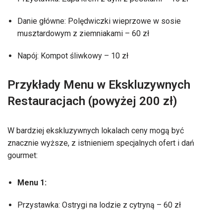
Danie główne: Polędwiczki wieprzowe w sosie
musztardowym z ziemniakami – 60 zł
Napój: Kompot śliwkowy – 10 zł
Przykłady Menu w Ekskluzywnych
Restauracjach (powyżej 200 zł)
W bardziej ekskluzywnych lokalach ceny mogą być
znacznie wyższe, z istnieniem specjalnych ofert i dań
gourmet:
Menu 1:
Przystawka: Ostrygi na lodzie z cytryną – 60 zł