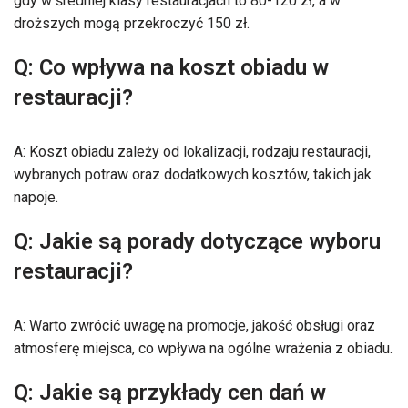
gdy w średniej klasy restauracjach to 80-120 zł, a w
droższych mogą przekroczyć 150 zł.
Q: Co wpływa na koszt obiadu w
restauracji?
A: Koszt obiadu zależy od lokalizacji, rodzaju restauracji,
wybranych potraw oraz dodatkowych kosztów, takich jak
napoje.
Q: Jakie są porady dotyczące wyboru
restauracji?
A: Warto zwrócić uwagę na promocje, jakość obsługi oraz
atmosferę miejsca, co wpływa na ogólne wrażenia z obiadu.
Q: Jakie są przykłady cen dań w