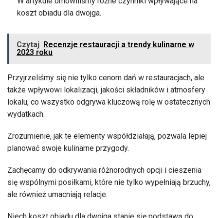
W artykule omówiliśmy różne czynniki wpływające na
koszt obiadu dla dwojga.
Czytaj
Recenzje restauracji a trendy kulinarne w
2023 roku
Przyjrzeliśmy się nie tylko cenom dań w restauracjach, ale
także wpływowi lokalizacji, jakości składników i atmosfery
lokalu, co wszystko odgrywa kluczową rolę w ostatecznych
wydatkach.
Zrozumienie, jak te elementy współdziałają, pozwala lepiej
planować swoje kulinarne przygody.
Zachęcamy do odkrywania różnorodnych opcji i cieszenia
się wspólnymi posiłkami, które nie tylko wypełniają brzuchy,
ale również umacniają relacje.
Niech koszt obiadu dla dwojga stanie się podstawą do