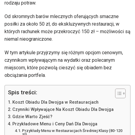
rodzaju potraw.
Od skromnych barów mlecznych oferujących smaczne
posiłki za około 50 zł, do ekskluzywnych restauracji, w
których rachunek może przekroczyć 150 zł – możliwości są
niemal nieograniczone.
W tym artykule przyjrzymy się różnym opcjom cenowym,
czynnikom wpływającym na wydatki oraz polecanym
miejscom, które pozwolą cieszyć się obiadem bez
obciążania portfela.
Spis treści:
Koszt Obiadu Dla Dwojga w Restauracjach
Czynniki Wpływające Na Koszt Obiadu Dla Dwojga
Gdzie Warto Zjeść?
Przykładowe Menu i Ceny Dań Dla Dwojga
Przykłady Menu w Restauracjach Średniej Klasy (80-120
zł)