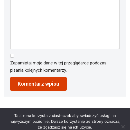
Zapamiętaj moje dane w tej przeglądarce podczas
pisania kolejnych komentarzy.
Ta strona korzysta z ciasteczek aby świadczyć usługi na
najwyższym poziomie. Dalsze korzystanie ze strony oznacza,
że zgadzasz się na ich użycie.