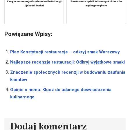
Ceny w restauracjach zależne od lokalizacji
Porównanie opinii kulinarnych - klucz do
i jakości kuchni
mądrego wyboru
Powiązane Wpisy:
Plac Konstytucji restauracje – odkryj smak Warszawy
Najlepsze recenzje restauracji: Odkryj wyjątkowe smaki
Znaczenie społecznych recenzji w budowaniu zaufania
klientów
Opinie o menu: Klucz do udanego doświadczenia
kulinarnego
Dodaj komentarz