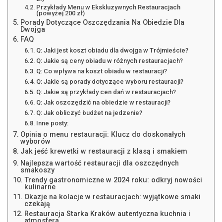
Przykłady Menu w Ekskluzywnych Restauracjach
(powyżej 200 zł)
Porady Dotyczące Oszczędzania Na Obiedzie Dla
Dwojga
FAQ
Q: Jaki jest koszt obiadu dla dwojga w Trójmieście?
Q: Jakie są ceny obiadu w różnych restauracjach?
Q: Co wpływa na koszt obiadu w restauracji?
Q: Jakie są porady dotyczące wyboru restauracji?
Q: Jakie są przykłady cen dań w restauracjach?
Q: Jak oszczędzić na obiedzie w restauracji?
Q: Jak obliczyć budżet na jedzenie?
Inne posty:
Opinia o menu restauracji: Klucz do doskonałych
wyborów
Jak jeść krewetki w restauracji z klasą i smakiem
Najlepsza wartość restauracji dla oszczędnych
smakoszy
Trendy gastronomiczne w 2024 roku: odkryj nowości
kulinarne
Okazje na kolacje w restauracjach: wyjątkowe smaki
czekają
Restauracja Starka Kraków autentyczna kuchnia i
atmosfera