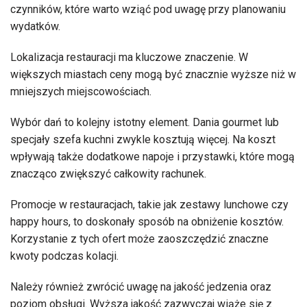
czynników, które warto wziąć pod uwagę przy planowaniu
wydatków.
Lokalizacja restauracji ma kluczowe znaczenie. W
większych miastach ceny mogą być znacznie wyższe niż w
mniejszych miejscowościach.
Wybór dań to kolejny istotny element. Dania gourmet lub
specjały szefa kuchni zwykle kosztują więcej. Na koszt
wpływają także dodatkowe napoje i przystawki, które mogą
znacząco zwiększyć całkowity rachunek.
Promocje w restauracjach, takie jak zestawy lunchowe czy
happy hours, to doskonały sposób na obniżenie kosztów.
Korzystanie z tych ofert może zaoszczędzić znaczne
kwoty podczas kolacji.
Należy również zwrócić uwagę na jakość jedzenia oraz
poziom obsługi. Wyższa jakość zazwyczaj wiąże się z