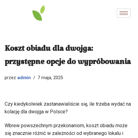
Przejdź
do
treści
Koszt obiadu dla dwojga:
przystępne opcje do wypróbowania
admin
przez
7 maja, 2025
Czy kiedykolwiek zastanawialiście się, ile trzeba wydać na
kolację dla dwojga w Polsce?
Wbrew powszechnym przekonaniom, koszt obiadu może
się znacznie różnić w zależności od wybranego lokalu i