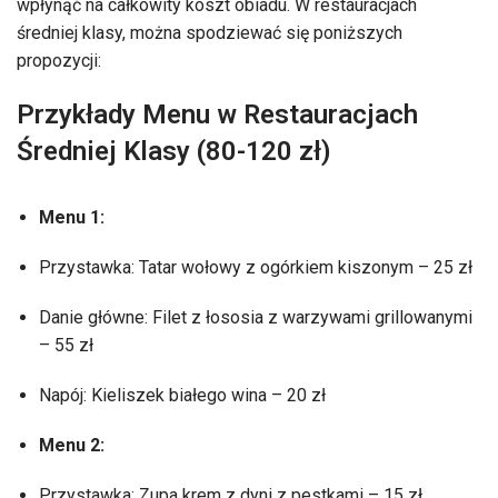
wpłynąć na całkowity koszt obiadu. W restauracjach
średniej klasy, można spodziewać się poniższych
propozycji:
Przykłady Menu w Restauracjach
Średniej Klasy (80-120 zł)
Menu 1:
Przystawka: Tatar wołowy z ogórkiem kiszonym – 25 zł
Danie główne: Filet z łososia z warzywami grillowanymi
– 55 zł
Napój: Kieliszek białego wina – 20 zł
Menu 2:
Przystawka: Zupa krem z dyni z pestkami – 15 zł