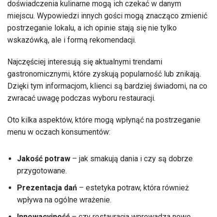
doświadczenia kulinarne mogą ich czekać w danym
miejscu. Wypowiedzi innych gości mogą znacząco zmienić
postrzeganie lokalu, a ich opinie stają się nie tylko
wskazówką, ale i formą rekomendacji.
Najczęściej interesują się aktualnymi trendami
gastronomicznymi, które zyskują popularność lub znikają.
Dzięki tym informacjom, klienci są bardziej świadomi, na co
zwracać uwagę podczas wyboru restauracji.
Oto kilka aspektów, które mogą wpłynąć na postrzeganie
menu w oczach konsumentów:
Jakość potraw
– jak smakują dania i czy są dobrze
przygotowane.
Prezentacja dań
– estetyka potraw, która również
wpływa na ogólne wrażenie.
Innowacyjność
– czy restauracja wprowadza nowe,