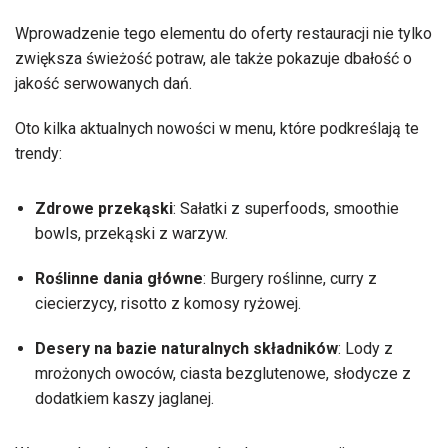
Wprowadzenie tego elementu do oferty restauracji nie tylko
zwiększa świeżość potraw, ale także pokazuje dbałość o
jakość serwowanych dań.
Oto kilka aktualnych nowości w menu, które podkreślają te
trendy:
Zdrowe przekąski
: Sałatki z superfoods, smoothie
bowls, przekąski z warzyw.
Roślinne dania główne
: Burgery roślinne, curry z
ciecierzycy, risotto z komosy ryżowej.
Desery na bazie naturalnych składników
: Lody z
mrożonych owoców, ciasta bezglutenowe, słodycze z
dodatkiem kaszy jaglanej.