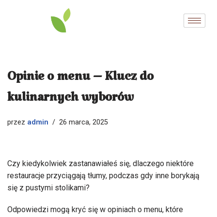
Przejdź
do
treści
Opinie o menu – Klucz do
kulinarnych wyborów
admin
przez
26 marca, 2025
Czy kiedykolwiek zastanawiałeś się, dlaczego niektóre
restauracje przyciągają tłumy, podczas gdy inne borykają
się z pustymi stolikami?
Odpowiedzi mogą kryć się w opiniach o menu, które