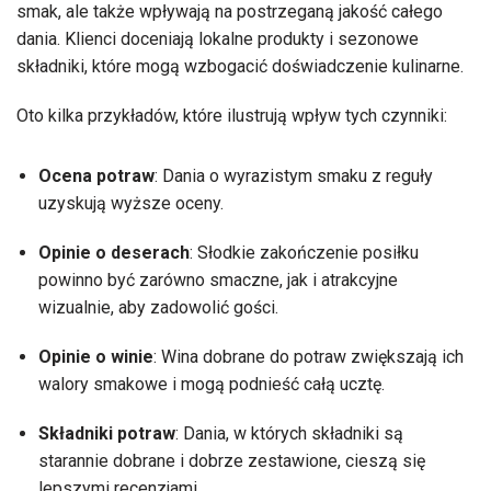
smak, ale także wpływają na postrzeganą jakość całego
dania. Klienci doceniają lokalne produkty i sezonowe
składniki, które mogą wzbogacić doświadczenie kulinarne.
Oto kilka przykładów, które ilustrują wpływ tych czynniki:
Ocena potraw
: Dania o wyrazistym smaku z reguły
uzyskują wyższe oceny.
Opinie o deserach
: Słodkie zakończenie posiłku
powinno być zarówno smaczne, jak i atrakcyjne
wizualnie, aby zadowolić gości.
Opinie o winie
: Wina dobrane do potraw zwiększają ich
walory smakowe i mogą podnieść całą ucztę.
Składniki potraw
: Dania, w których składniki są
starannie dobrane i dobrze zestawione, cieszą się
lepszymi recenzjami.