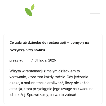
Przejdź
do
treści
Co zabrać dziecku do restauracji — pomysły na
rozrywkę przy stoliku
admin
przez
31 lipca, 2026
Wizyta w restauracji z małym dzieckiem to
wyzwanie, które zna każdy rodzic. Gdy jedzenie
czeka, a maluch traci cierpliwość, liczy się każda
atrakcja, która przyciągnie jego uwagę na kwadrans
lub dłużej. Sprawdzamy, co warto zabrać…