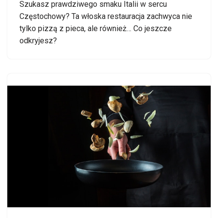
Szukasz prawdziwego smaku Italii w sercu
Częstochowy? Ta włoska restauracja zachwyca nie
tylko pizzą z pieca, ale również… Co jeszcze
odkryjesz?