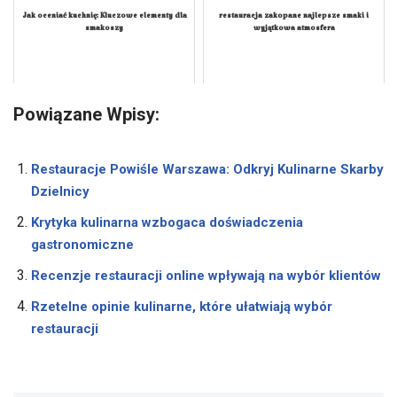
Jak oceniać kuchnię: Kluczowe elementy dla
restauracja zakopane najlepsze smaki i
smakoszy
wyjątkowa atmosfera
Powiązane Wpisy:
Restauracje Powiśle Warszawa: Odkryj Kulinarne Skarby
Dzielnicy
Krytyka kulinarna wzbogaca doświadczenia
gastronomiczne
Recenzje restauracji online wpływają na wybór klientów
Rzetelne opinie kulinarne, które ułatwiają wybór
restauracji