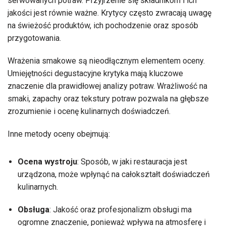
serwowanych potraw. Przyjrzenie się składnikom i ich
jakości jest równie ważne. Krytycy często zwracają uwagę
na świeżość produktów, ich pochodzenie oraz sposób
przygotowania.
Wrażenia smakowe są nieodłącznym elementem oceny.
Umiejętności degustacyjne krytyka mają kluczowe
znaczenie dla prawidłowej analizy potraw. Wrażliwość na
smaki, zapachy oraz tekstury potraw pozwala na głębsze
zrozumienie i ocenę kulinarnych doświadczeń.
Inne metody oceny obejmują:
Ocena wystroju
: Sposób, w jaki restauracja jest
urządzona, może wpłynąć na całokształt doświadczeń
kulinarnych.
Obsługa
: Jakość oraz profesjonalizm obsługi ma
ogromne znaczenie, ponieważ wpływa na atmosferę i