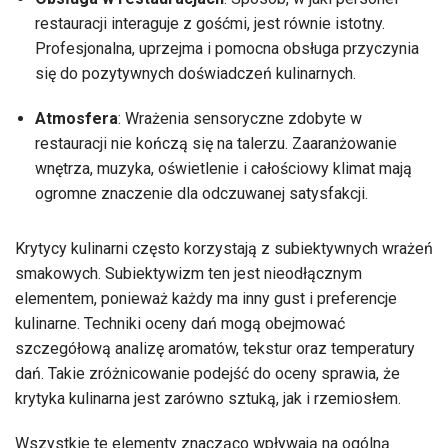
restauracji interaguje z gośćmi, jest równie istotny.
Profesjonalna, uprzejma i pomocna obsługa przyczynia
się do pozytywnych doświadczeń kulinarnych.
Atmosfera
: Wrażenia sensoryczne zdobyte w
restauracji nie kończą się na talerzu. Zaaranżowanie
wnętrza, muzyka, oświetlenie i całościowy klimat mają
ogromne znaczenie dla odczuwanej satysfakcji.
Krytycy kulinarni często korzystają z subiektywnych wrażeń
smakowych. Subiektywizm ten jest nieodłącznym
elementem, ponieważ każdy ma inny gust i preferencje
kulinarne. Techniki oceny dań mogą obejmować
szczegółową analizę aromatów, tekstur oraz temperatury
dań. Takie zróżnicowanie podejść do oceny sprawia, że
krytyka kulinarna jest zarówno sztuką, jak i rzemiosłem.
Wszystkie te elementy znacząco wpływają na ogólną