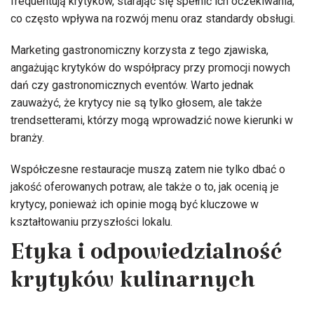
frequentują krytyków, starając się spełnić ich oczekiwania,
co często wpływa na rozwój menu oraz standardy obsługi.
Marketing gastronomiczny korzysta z tego zjawiska,
angażując krytyków do współpracy przy promocji nowych
dań czy gastronomicznych eventów. Warto jednak
zauważyć, że krytycy nie są tylko głosem, ale także
trendsetterami, którzy mogą wprowadzić nowe kierunki w
branży.
Współczesne restauracje muszą zatem nie tylko dbać o
jakość oferowanych potraw, ale także o to, jak ocenią je
krytycy, ponieważ ich opinie mogą być kluczowe w
kształtowaniu przyszłości lokalu.
Etyka i odpowiedzialność
krytyków kulinarnych