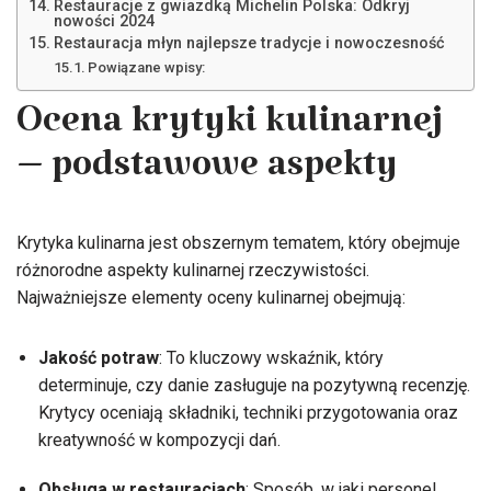
Restauracje z gwiazdką Michelin Polska: Odkryj
nowości 2024
Restauracja młyn najlepsze tradycje i nowoczesność
Powiązane wpisy:
Ocena krytyki kulinarnej
– podstawowe aspekty
Krytyka kulinarna jest obszernym tematem, który obejmuje
różnorodne aspekty kulinarnej rzeczywistości.
Najważniejsze elementy oceny kulinarnej obejmują:
Jakość potraw
: To kluczowy wskaźnik, który
determinuje, czy danie zasługuje na pozytywną recenzję.
Krytycy oceniają składniki, techniki przygotowania oraz
kreatywność w kompozycji dań.
Obsługa w restauracjach
: Sposób, w jaki personel