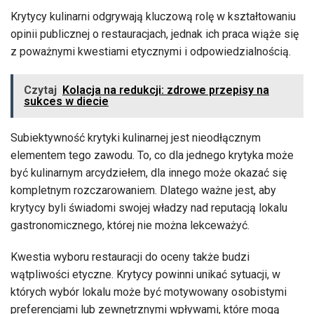
Krytycy kulinarni odgrywają kluczową rolę w kształtowaniu
opinii publicznej o restauracjach, jednak ich praca wiąże się
z poważnymi kwestiami etycznymi i odpowiedzialnością.
Czytaj
Kolacja na redukcji: zdrowe przepisy na
sukces w diecie
Subiektywność krytyki kulinarnej jest nieodłącznym
elementem tego zawodu. To, co dla jednego krytyka może
być kulinarnym arcydziełem, dla innego może okazać się
kompletnym rozczarowaniem. Dlatego ważne jest, aby
krytycy byli świadomi swojej władzy nad reputacją lokalu
gastronomicznego, której nie można lekceważyć.
Kwestia wyboru restauracji do oceny także budzi
wątpliwości etyczne. Krytycy powinni unikać sytuacji, w
których wybór lokalu może być motywowany osobistymi
preferencjami lub zewnętrznymi wpływami, które mogą