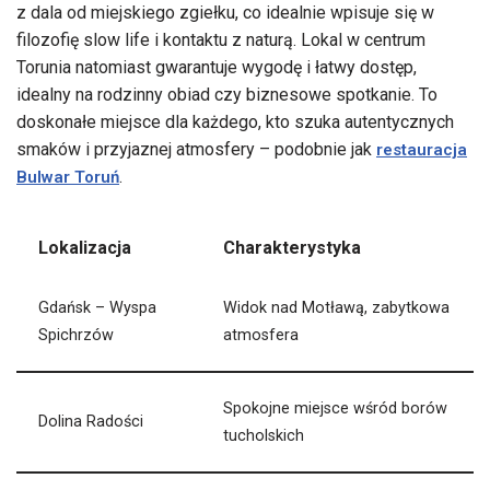
z dala od miejskiego zgiełku, co idealnie wpisuje się w
filozofię slow life i kontaktu z naturą. Lokal w centrum
Torunia natomiast gwarantuje wygodę i łatwy dostęp,
idealny na rodzinny obiad czy biznesowe spotkanie. To
doskonałe miejsce dla każdego, kto szuka autentycznych
smaków i przyjaznej atmosfery – podobnie jak
restauracja
.
Bulwar Toruń
Lokalizacja
Charakterystyka
Gdańsk – Wyspa
Widok nad Motławą, zabytkowa
Spichrzów
atmosfera
Spokojne miejsce wśród borów
Dolina Radości
tucholskich