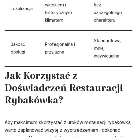
widokiem i
bez
Lokalizacja
historycznym
szczególnego
klimatem
charakteru
Standardowa,
Jakość
Profesjonalna i
mniej
obsługi
przyjazna
indywidualna
Jak Korzystać z
Doświadczeń Restauracji
Rybakówka?
Aby maksimum skorzystać z uroków restauracji rybakówka,
warto zaplanować wizytę z wyprzedzeniem i dokonać