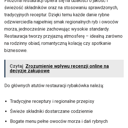
Filozofia restauracji opiera się na dbałości o jakość i
świeżość składników oraz na stosowaniu sprawdzonych,
tradycyjnych receptur. Dzięki temu każde danie rybne
odzwierciedla najpełniej smak regionalnych ryb i owoców
morza, jednocześnie zachowując wysokie standardy.
Restauracja tworzy przyjazną atmosferę – idealną zarówno
na rodzinny obiad, romantyczną kolację czy spotkanie
biznesowe.
Czytaj
Zrozumienie wpływu recenzji online na
decyzje zakupowe
Do głównych atutów restauracji rybakówka należą:
Tradycyjne receptury i regionalne przepisy
Świeże składniki dostarczane codziennie
Bogate menu pełne owoców morza i dań rybnych