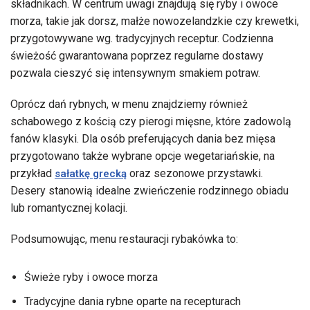
składnikach. W centrum uwagi znajdują się ryby i owoce
morza, takie jak dorsz, małże nowozelandzkie czy krewetki,
przygotowywane wg. tradycyjnych receptur. Codzienna
świeżość gwarantowana poprzez regularne dostawy
pozwala cieszyć się intensywnym smakiem potraw.
Oprócz dań rybnych, w menu znajdziemy również
schabowego z kością czy pierogi mięsne, które zadowolą
fanów klasyki. Dla osób preferujących dania bez mięsa
przygotowano także wybrane opcje wegetariańskie, na
przykład
oraz sezonowe przystawki.
sałatkę grecką
Desery stanowią idealne zwieńczenie rodzinnego obiadu
lub romantycznej kolacji.
Podsumowując, menu restauracji rybakówka to:
Świeże ryby i owoce morza
Tradycyjne dania rybne oparte na recepturach