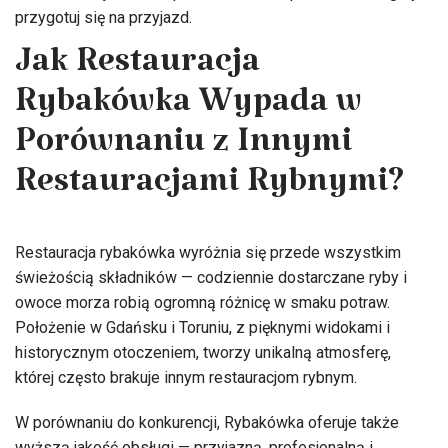
przygotuj się na przyjazd.
Jak Restauracja
Rybakówka Wypada w
Porównaniu z Innymi
Restauracjami Rybnymi?
Restauracja rybakówka wyróżnia się przede wszystkim
świeżością składników — codziennie dostarczane ryby i
owoce morza robią ogromną różnicę w smaku potraw.
Położenie w Gdańsku i Toruniu, z pięknymi widokami i
historycznym otoczeniem, tworzy unikalną atmosferę,
której często brakuje innym restauracjom rybnym.
W porównaniu do konkurencji, Rybakówka oferuje także
wyższą jakość obsługi — przyjazną, profesjonalną i