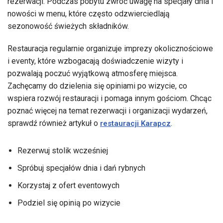
rezerwacji. Podczas pobytu zwróć uwagę na specjały dnia i
nowości w menu, które często odzwierciedlają
sezonowość świeżych składników.
Restauracja regularnie organizuje imprezy okolicznościowe
i eventy, które wzbogacają doświadczenie wizyty i
pozwalają poczuć wyjątkową atmosferę miejsca.
Zachęcamy do dzielenia się opiniami po wizycie, co
wspiera rozwój restauracji i pomaga innym gościom. Chcąc
poznać więcej na temat rezerwacji i organizacji wydarzeń,
sprawdź również artykuł o
.
restauracji Karapcz
Rezerwuj stolik wcześniej
Spróbuj specjałów dnia i dań rybnych
Korzystaj z ofert eventowych
Podziel się opinią po wizycie