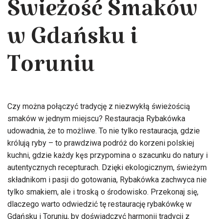
Świeżość Smaków
w Gdańsku i
Toruniu
Czy można połączyć tradycję z niezwykłą świeżością
smaków w jednym miejscu? Restauracja Rybakówka
udowadnia, że to możliwe. To nie tylko restauracja, gdzie
królują ryby – to prawdziwa podróż do korzeni polskiej
kuchni, gdzie każdy kęs przypomina o szacunku do natury i
autentycznych recepturach. Dzięki ekologicznym, świeżym
składnikom i pasji do gotowania, Rybakówka zachwyca nie
tylko smakiem, ale i troską o środowisko. Przekonaj się,
dlaczego warto odwiedzić tę restaurację rybakówkę w
Gdańsku i Toruniu, by doświadczyć harmonii tradycji z