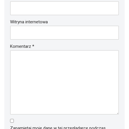
Witryna internetowa
Komentarz
*
Zapamiętaj moje dane w tej przeglądarce podczas