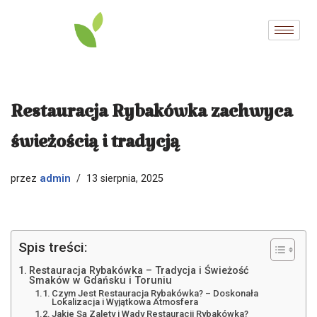
Przejdź
do
treści
Restauracja Rybakówka zachwyca
świeżością i tradycją
admin
przez
13 sierpnia, 2025
Spis treści:
Restauracja Rybakówka – Tradycja i Świeżość
Smaków w Gdańsku i Toruniu
Czym Jest Restauracja Rybakówka? – Doskonała
Lokalizacja i Wyjątkowa Atmosfera
Jakie Są Zalety i Wady Restauracji Rybakówka?