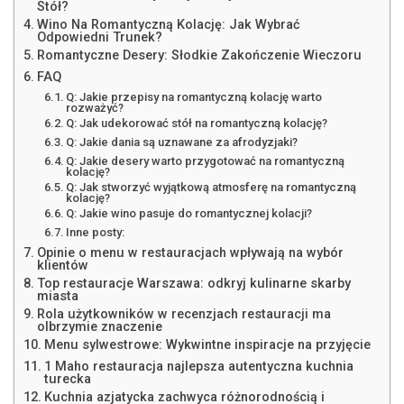
Stół?
Wino Na Romantyczną Kolację: Jak Wybrać
Odpowiedni Trunek?
Romantyczne Desery: Słodkie Zakończenie Wieczoru
FAQ
Q: Jakie przepisy na romantyczną kolację warto
rozważyć?
Q: Jak udekorować stół na romantyczną kolację?
Q: Jakie dania są uznawane za afrodyzjaki?
Q: Jakie desery warto przygotować na romantyczną
kolację?
Q: Jak stworzyć wyjątkową atmosferę na romantyczną
kolację?
Q: Jakie wino pasuje do romantycznej kolacji?
Inne posty:
Opinie o menu w restauracjach wpływają na wybór
klientów
Top restauracje Warszawa: odkryj kulinarne skarby
miasta
Rola użytkowników w recenzjach restauracji ma
olbrzymie znaczenie
Menu sylwestrowe: Wykwintne inspiracje na przyjęcie
1 Maho restauracja najlepsza autentyczna kuchnia
turecka
Kuchnia azjatycka zachwyca różnorodnością i