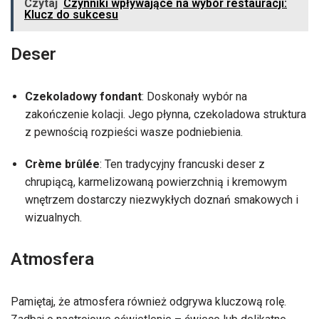
Czytaj
Czynniki wpływające na wybór restauracji:
Klucz do sukcesu
Deser
Czekoladowy fondant
: Doskonały wybór na
zakończenie kolacji. Jego płynna, czekoladowa struktura
z pewnością rozpieści wasze podniebienia.
Crème brûlée
: Ten tradycyjny francuski deser z
chrupiącą, karmelizowaną powierzchnią i kremowym
wnętrzem dostarczy niezwykłych doznań smakowych i
wizualnych.
Atmosfera
Pamiętaj, że atmosfera również odgrywa kluczową rolę.