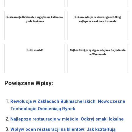
Restauracja Sukiennice wyjątkowa kulinarna
Rekomendacje restauracyjne: Odkryj
perła Krakowa
najlepsze smakowe doznania
Hello world!
Najbardziej przystępne miejsca do jedzenia
w Warszawie
Powiązane Wpisy:
Rewolucja w Zakładach Bukmacherskich: Nowoczesne
Technologie Odmieniają Rynek
Najlepsze restauracje w mieście: Odkryj smaki lokalne
Wpływ ocen restauracji na klientów: Jak kształtują