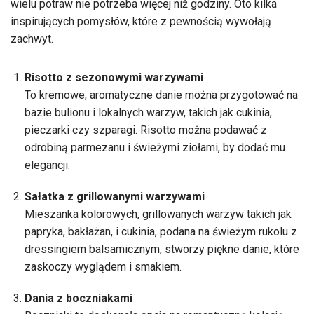
wielu potraw nie potrzeba więcej niż godziny. Oto kilka
inspirujących pomysłów, które z pewnością wywołają
zachwyt.
Risotto z sezonowymi warzywami
To kremowe, aromatyczne danie można przygotować na
bazie bulionu i lokalnych warzyw, takich jak cukinia,
pieczarki czy szparagi. Risotto można podawać z
odrobiną parmezanu i świeżymi ziołami, by dodać mu
elegancji.
Sałatka z grillowanymi warzywami
Mieszanka kolorowych, grillowanych warzyw takich jak
papryka, bakłażan, i cukinia, podana na świeżym rukolu z
dressingiem balsamicznym, stworzy piękne danie, które
zaskoczy wyglądem i smakiem.
Dania z boczniakami