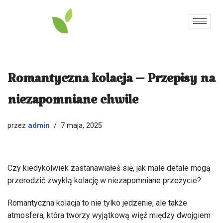
Przejdź
do
treści
Romantyczna kolacja – Przepisy na
niezapomniane chwile
admin
przez
7 maja, 2025
Czy kiedykolwiek zastanawiałeś się, jak małe detale mogą
przerodzić zwykłą kolację w niezapomniane przeżycie?
Romantyczna kolacja to nie tylko jedzenie, ale także
atmosfera, która tworzy wyjątkową więź między dwojgiem