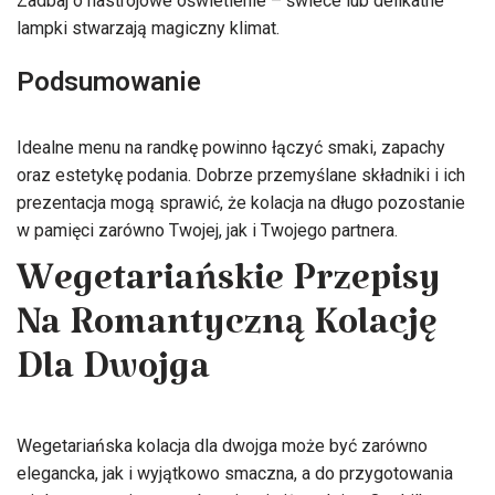
Zadbaj o nastrojowe oświetlenie – świece lub delikatne
lampki stwarzają magiczny klimat.
Podsumowanie
Idealne menu na randkę powinno łączyć smaki, zapachy
oraz estetykę podania. Dobrze przemyślane składniki i ich
prezentacja mogą sprawić, że kolacja na długo pozostanie
w pamięci zarówno Twojej, jak i Twojego partnera.
Wegetariańskie Przepisy
Na Romantyczną Kolację
Dla Dwojga
Wegetariańska kolacja dla dwojga może być zarówno
elegancka, jak i wyjątkowo smaczna, a do przygotowania