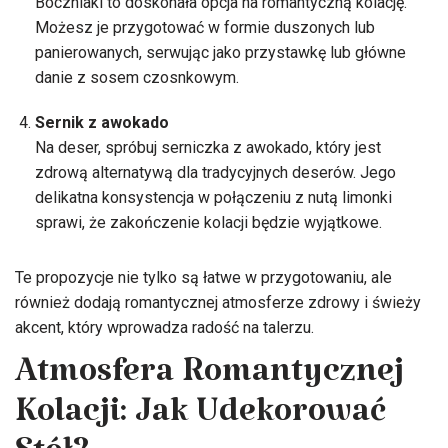
Boczniaki to doskonała opcja na romantyczną kolację.
Możesz je przygotować w formie duszonych lub
panierowanych, serwując jako przystawkę lub główne
danie z sosem czosnkowym.
Sernik z awokado
Na deser, spróbuj serniczka z awokado, który jest
zdrową alternatywą dla tradycyjnych deserów. Jego
delikatna konsystencja w połączeniu z nutą limonki
sprawi, że zakończenie kolacji będzie wyjątkowe.
Te propozycje nie tylko są łatwe w przygotowaniu, ale
również dodają romantycznej atmosferze zdrowy i świeży
akcent, który wprowadza radość na talerzu.
Atmosfera Romantycznej
Kolacji: Jak Udekorować