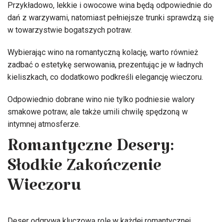
Przykładowo, lekkie i owocowe wina będą odpowiednie do
dań z warzywami, natomiast pełniejsze trunki sprawdzą się
w towarzystwie bogatszych potraw.
Wybierając wino na romantyczną kolację, warto również
zadbać o estetykę serwowania, prezentując je w ładnych
kieliszkach, co dodatkowo podkreśli elegancję wieczoru.
Odpowiednio dobrane wino nie tylko podniesie walory
smakowe potraw, ale także umili chwilę spędzoną w
intymnej atmosferze.
Romantyczne Desery:
Słodkie Zakończenie
Wieczoru
Deser odgrywa kluczową rolę w każdej romantycznej