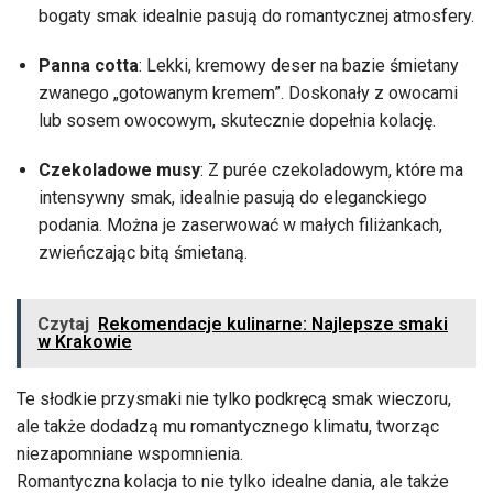
bogaty smak idealnie pasują do romantycznej atmosfery.
Panna cotta
: Lekki, kremowy deser na bazie śmietany
zwanego „gotowanym kremem”. Doskonały z owocami
lub sosem owocowym, skutecznie dopełnia kolację.
Czekoladowe musy
: Z purée czekoladowym, które ma
intensywny smak, idealnie pasują do eleganckiego
podania. Można je zaserwować w małych filiżankach,
zwieńczając bitą śmietaną.
Czytaj
Rekomendacje kulinarne: Najlepsze smaki
w Krakowie
Te słodkie przysmaki nie tylko podkręcą smak wieczoru,
ale także dodadzą mu romantycznego klimatu, tworząc
niezapomniane wspomnienia.
Romantyczna kolacja to nie tylko idealne dania, ale także