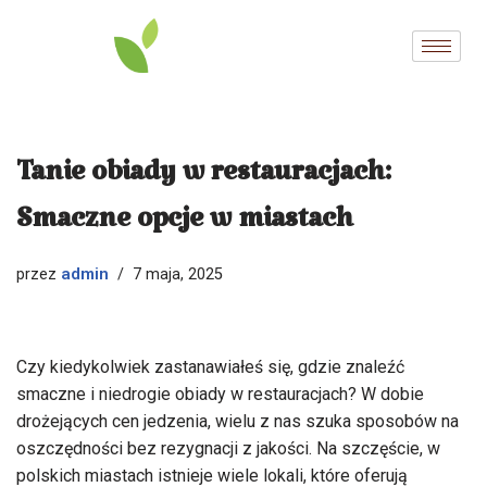
Przejdź
do
treści
Tanie obiady w restauracjach:
Smaczne opcje w miastach
admin
przez
7 maja, 2025
Czy kiedykolwiek zastanawiałeś się, gdzie znaleźć
smaczne i niedrogie obiady w restauracjach? W dobie
drożejących cen jedzenia, wielu z nas szuka sposobów na
oszczędności bez rezygnacji z jakości. Na szczęście, w
polskich miastach istnieje wiele lokali, które oferują