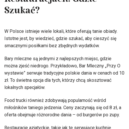
Restauracjach: Gdzie
Szukać?
W Polsce istnieje wiele lokali, które oferują tanie obiady.
Istotne jest, by wiedzieć, gdzie szukać, aby cieszyć się
smacznymi posiłkami bez zbędnych wydatków.
Bary mleczne są jednymi z najlepszych miejsc, gdzie
można zjeść niedrogo. Przykładowo, Bar Mleczny „Przy O
wystawie” serwuje tradycyjne polskie dania w cenach od 10
zł. To świetna opcja dla tych, którzy chcą skosztować
lokalnych specjałów.
Food trucki również zdobywają popularność wśród
miłośników taniego jedzenia. Ceny zaczynają się od 8 zł, a
oferta obejmuje różnorodne dania – od burgerów po zupy.
Restauracje azjatyckie, takie jak te serwujące kuchnię