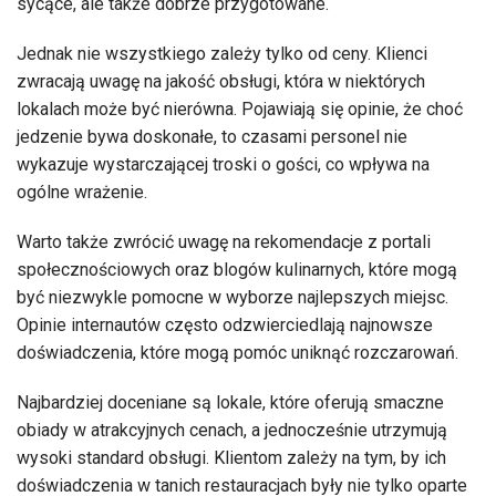
sycące, ale także dobrze przygotowane.
Jednak nie wszystkiego zależy tylko od ceny. Klienci
zwracają uwagę na jakość obsługi, która w niektórych
lokalach może być nierówna. Pojawiają się opinie, że choć
jedzenie bywa doskonałe, to czasami personel nie
wykazuje wystarczającej troski o gości, co wpływa na
ogólne wrażenie.
Warto także zwrócić uwagę na rekomendacje z portali
społecznościowych oraz blogów kulinarnych, które mogą
być niezwykle pomocne w wyborze najlepszych miejsc.
Opinie internautów często odzwierciedlają najnowsze
doświadczenia, które mogą pomóc uniknąć rozczarowań.
Najbardziej doceniane są lokale, które oferują smaczne
obiady w atrakcyjnych cenach, a jednocześnie utrzymują
wysoki standard obsługi. Klientom zależy na tym, by ich
doświadczenia w tanich restauracjach były nie tylko oparte