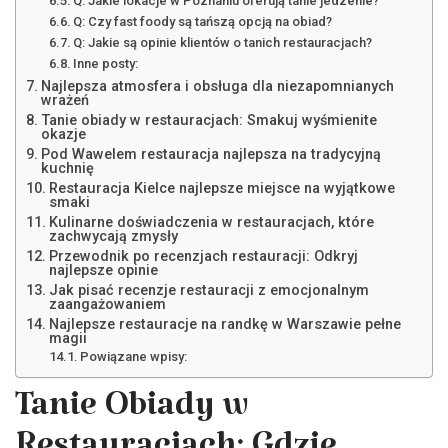
Q: Jakie lokacje w Poznaniu oferują tanie jedzenie?
Q: Czy fast foody są tańszą opcją na obiad?
Q: Jakie są opinie klientów o tanich restauracjach?
Inne posty:
Najlepsza atmosfera i obsługa dla niezapomnianych
wrażeń
Tanie obiady w restauracjach: Smakuj wyśmienite
okazje
Pod Wawelem restauracja najlepsza na tradycyjną
kuchnię
Restauracja Kielce najlepsze miejsce na wyjątkowe
smaki
Kulinarne doświadczenia w restauracjach, które
zachwycają zmysły
Przewodnik po recenzjach restauracji: Odkryj
najlepsze opinie
Jak pisać recenzje restauracji z emocjonalnym
zaangażowaniem
Najlepsze restauracje na randkę w Warszawie pełne
magii
Powiązane wpisy:
Tanie Obiady w