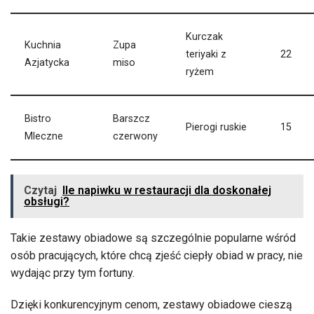
Kurczak
Kuchnia
Zupa
teriyaki z
22
Azjatycka
miso
ryżem
Bistro
Barszcz
Pierogi ruskie
15
Mleczne
czerwony
Czytaj
Ile napiwku w restauracji dla doskonałej
obsługi?
Takie zestawy obiadowe są szczególnie popularne wśród
osób pracujących, które chcą zjeść ciepły obiad w pracy, nie
wydając przy tym fortuny.
Dzięki konkurencyjnym cenom, zestawy obiadowe cieszą