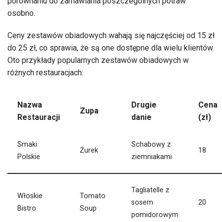
porównaniu do zamawiania poszczególnych potraw
osobno.
Ceny zestawów obiadowych wahają się najczęściej od 15 zł
do 25 zł, co sprawia, że są one dostępne dla wielu klientów.
Oto przykłady popularnych zestawów obiadowych w
różnych restauracjach:
Nazwa
Drugie
Cena
Zupa
Restauracji
danie
(zł)
Smaki
Schabowy z
Żurek
18
Polskie
ziemniakami
Tagliatelle z
Włoskie
Tomato
sosem
20
Bistro
Soup
pomidorowym