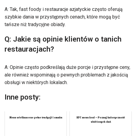
A: Tak, fast foody i restauracje azjatyckie często oferują
szybkie dania w przystępnych cenach, które mogą być
tańsze niż tradycyjne obiady.
Q: Jakie są opinie klientów o tanich
restauracjach?
A: Opinie często podkreślają duże porcje i przystępne ceny,
ale również wspominają o pewnych problemach z jakością
obsługi w niektórych lokalach.
Inne posty:
Menu wielkanocne pełne tradycji i smaku
KFC menu kcal – Poznaj kaloryczność
ulubionych dań