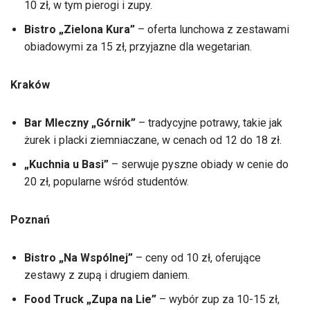
10 zł, w tym pierogi i zupy.
Bistro „Zielona Kura”
– oferta lunchowa z zestawami
obiadowymi za 15 zł, przyjazne dla wegetarian.
Kraków
Bar Mleczny „Górnik”
– tradycyjne potrawy, takie jak
żurek i placki ziemniaczane, w cenach od 12 do 18 zł.
„Kuchnia u Basi”
– serwuje pyszne obiady w cenie do
20 zł, popularne wśród studentów.
Poznań
Bistro „Na Wspólnej”
– ceny od 10 zł, oferujące
zestawy z zupą i drugiem daniem.
Food Truck „Zupa na Lie”
– wybór zup za 10-15 zł,