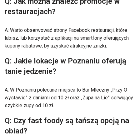
Q: Jak można znaleźć promocje w
restauracjach?
A: Warto obserwować strony Facebook restauracji, które
lubisz, lub korzystać z aplikacji na smartfony oferujących
kupony rabatowe, by uzyskać atrakcyjne zniżki.
Q: Jakie lokacje w Poznaniu oferują
tanie jedzenie?
A: W Poznaniu polecane miejsca to Bar Mleczny „Przy O
wystawie” z daniami od 10 zł oraz „Zupa na Lie” serwujący
szybkie zupy od 10 zł.
Q: Czy fast foody są tańszą opcją na
obiad?