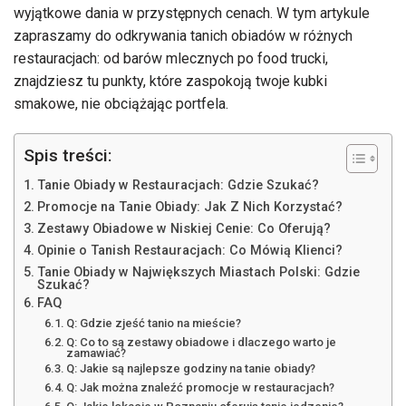
wyjątkowe dania w przystępnych cenach. W tym artykule
zapraszamy do odkrywania tanich obiadów w różnych
restauracjach: od barów mlecznych po food trucki,
znajdziesz tu punkty, które zaspokoją twoje kubki
smakowe, nie obciążając portfela.
Spis treści:
Tanie Obiady w Restauracjach: Gdzie Szukać?
Promocje na Tanie Obiady: Jak Z Nich Korzystać?
Zestawy Obiadowe w Niskiej Cenie: Co Oferują?
Opinie o Tanish Restauracjach: Co Mówią Klienci?
Tanie Obiady w Największych Miastach Polski: Gdzie
Szukać?
FAQ
Q: Gdzie zjeść tanio na mieście?
Q: Co to są zestawy obiadowe i dlaczego warto je
zamawiać?
Q: Jakie są najlepsze godziny na tanie obiady?
Q: Jak można znaleźć promocje w restauracjach?