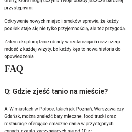
oferty, które mogą uczynić Twoje obiady jeszcze bardziej
przystępnymi.
Odkrywanie nowych miejsc i smaków sprawia, że każdy
posiłek staje się nie tylko przyjemnością, ale też przygodą.
Zatem eksploruj tanie obiady w restauracjach oraz czerp
radość z każdej wizyty, bo każdy kęs to nowa historia do
opowiedzenia.
FAQ
Q: Gdzie zjeść tanio na mieście?
A: W miastach w Polsce, takich jak Poznań, Warszawa czy
Gdańsk, można znaleźć bary mleczne, food trucki oraz
restauracje oferujące smaczne dania w przystępnych
cenach, często zaczynających się od 10 zł.