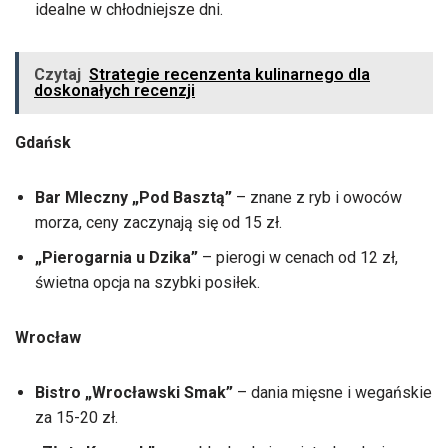
idealne w chłodniejsze dni.
Czytaj
Strategie recenzenta kulinarnego dla
doskonałych recenzji
Gdańsk
Bar Mleczny „Pod Basztą”
– znane z ryb i owoców
morza, ceny zaczynają się od 15 zł.
„Pierogarnia u Dzika”
– pierogi w cenach od 12 zł,
świetna opcja na szybki posiłek.
Wrocław
Bistro „Wrocławski Smak”
– dania mięsne i wegańskie
za 15-20 zł.